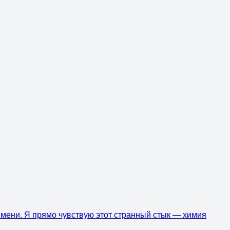
ремени. Я прямо чувствую этот странный стык — химия