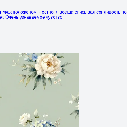
 «как положено». Честно, я всегда списывал сонливость по
ет. Очень узнаваемое чувство.