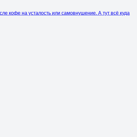
сле кофе на усталость или самовнушение. А тут всё куда