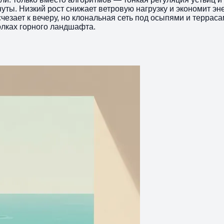
инуты. Низкий рост снижает ветровую нагрузку и экономит 
чезает к вечеру, но клональная сеть под осыпями и террас
олках горного ландшафта.