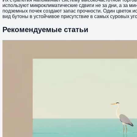
используют микроклиматические сдвиги не за дни, а за м
подземных почек создают запас прочности. Один цветок ис
вид бутоны в устойчивое присутствие в самых суровых уг
Рекомендуемые статьи