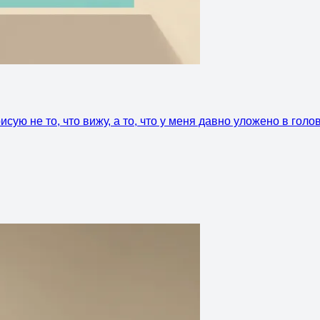
сую не то, что вижу, а то, что у меня давно уложено в голо