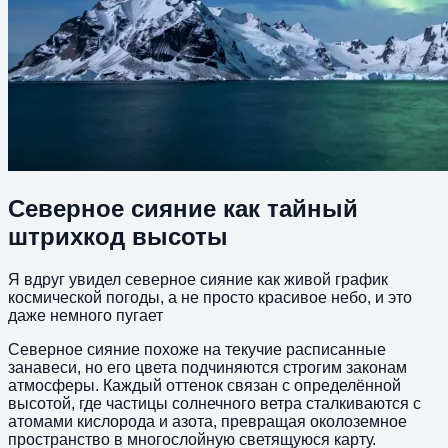
Северное сияние как тайный
штрихкод высоты
Я вдруг увидел северное сияние как живой график
космической погоды, а не просто красивое небо, и это
даже немного пугает
Северное сияние похоже на текучие расписанные
занавеси, но его цвета подчиняются строгим законам
атмосферы. Каждый оттенок связан с определённой
высотой, где частицы солнечного ветра сталкиваются с
атомами кислорода и азота, превращая околоземное
пространство в многослойную светящуюся карту.