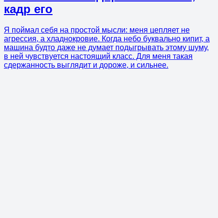
кадр его
Я поймал себя на простой мысли: меня цепляет не
агрессия, а хладнокровие. Когда небо буквально кипит, а
машина будто даже не думает подыгрывать этому шуму,
в ней чувствуется настоящий класс. Для меня такая
сдержанность выглядит и дороже, и сильнее.