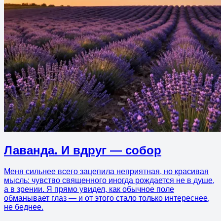
Лаванда. И вдруг — собор
Меня сильнее всего зацепила неприятная, но красивая
мысль: чувство священного иногда рождается не в душе,
а в зрении. Я прямо увидел, как обычное поле
обманывает глаз — и от этого стало только интереснее,
не беднее.