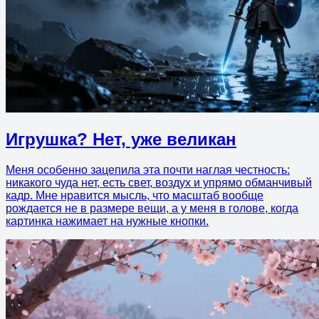
Игрушка? Нет, уже великан
Меня особенно зацепила эта почти наглая честность:
никакого чуда нет, есть свет, воздух и упрямо обманчивый
кадр. Мне нравится мысль, что масштаб вообще
рождается не в размере вещи, а у меня в голове, когда
картинка нажимает на нужные кнопки.