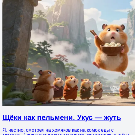
Щёки как пельмени. Укус — жуть
Я, честно, смотрел на хомяков как на комок еды с