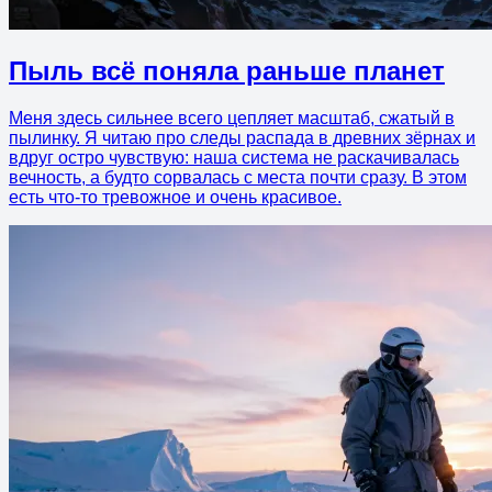
Пыль всё поняла раньше планет
Меня здесь сильнее всего цепляет масштаб, сжатый в
пылинку. Я читаю про следы распада в древних зёрнах и
вдруг остро чувствую: наша система не раскачивалась
вечность, а будто сорвалась с места почти сразу. В этом
есть что-то тревожное и очень красивое.