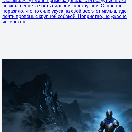
глазами. А тут меня прямо зацепило: эти раздутые щёки
не украшение, а часть силовой конструкции. Особенно
поразило, что по силе укуса на свой вес этот малыш идёт
почти вровень с крупной собакой. Неприятно, но ужасно
интересно.