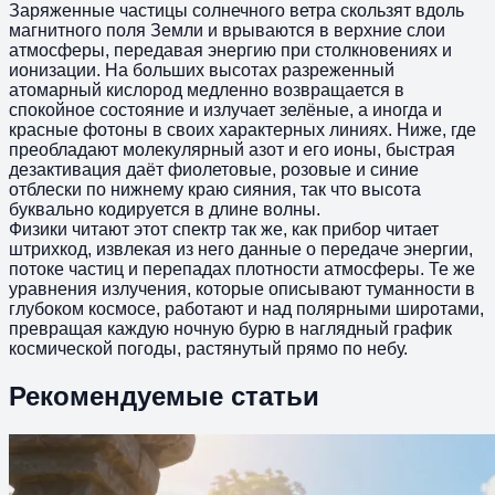
Заряженные частицы солнечного ветра скользят вдоль
магнитного поля Земли и врываются в верхние слои
атмосферы, передавая энергию при столкновениях и
ионизации. На больших высотах разреженный
атомарный кислород медленно возвращается в
спокойное состояние и излучает зелёные, а иногда и
красные фотоны в своих характерных линиях. Ниже, где
преобладают молекулярный азот и его ионы, быстрая
дезактивация даёт фиолетовые, розовые и синие
отблески по нижнему краю сияния, так что высота
буквально кодируется в длине волны.
Физики читают этот спектр так же, как прибор читает
штрихкод, извлекая из него данные о передаче энергии,
потоке частиц и перепадах плотности атмосферы. Те же
уравнения излучения, которые описывают туманности в
глубоком космосе, работают и над полярными широтами,
превращая каждую ночную бурю в наглядный график
космической погоды, растянутый прямо по небу.
Рекомендуемые статьи