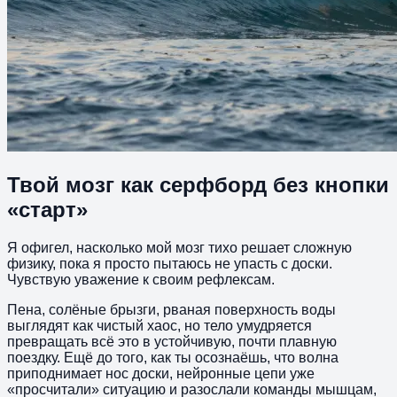
Твой мозг как серфборд без кнопки
«старт»
Я офигел, насколько мой мозг тихо решает сложную
физику, пока я просто пытаюсь не упасть с доски.
Чувствую уважение к своим рефлексам.
Пена, солёные брызги, рваная поверхность воды
выглядят как чистый хаос, но тело умудряется
превращать всё это в устойчивую, почти плавную
поездку. Ещё до того, как ты осознаёшь, что волна
приподнимает нос доски, нейронные цепи уже
«просчитали» ситуацию и разослали команды мышцам,