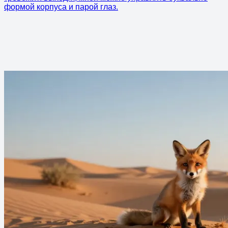
формой корпуса и парой глаз.