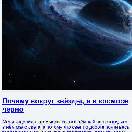
Почему вокруг звёзды, а в космосе
черно
Меня зацепила эта мысль: космос тёмный не потому, что
в нём мало света, а потому, что свет по дороге почти весь