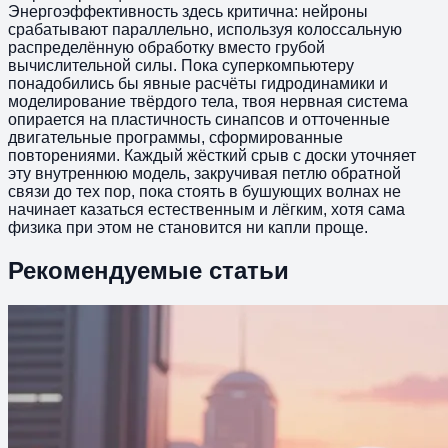
Энергоэффективность здесь критична: нейроны
срабатывают параллельно, используя колоссальную
распределённую обработку вместо грубой
вычислительной силы. Пока суперкомпьютеру
понадобились бы явные расчёты гидродинамики и
моделирование твёрдого тела, твоя нервная система
опирается на пластичность синапсов и отточенные
двигательные программы, сформированные
повторениями. Каждый жёсткий срыв с доски уточняет
эту внутреннюю модель, закручивая петлю обратной
связи до тех пор, пока стоять в бушующих волнах не
начинает казаться естественным и лёгким, хотя сама
физика при этом не становится ни капли проще.
Рекомендуемые статьи