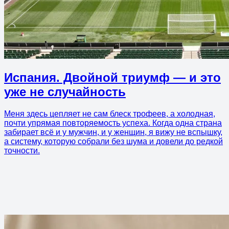
Испания. Двойной триумф — и это
уже не случайность
Меня здесь цепляет не сам блеск трофеев, а холодная,
почти упрямая повторяемость успеха. Когда одна страна
забирает всё и у мужчин, и у женщин, я вижу не вспышку,
а систему, которую собрали без шума и довели до редкой
точности.