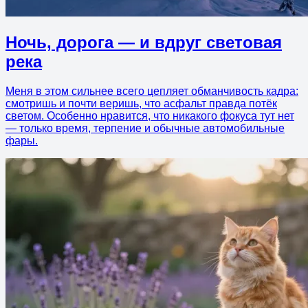
Ночь, дорога — и вдруг световая
река
Меня в этом сильнее всего цепляет обманчивость кадра:
смотришь и почти веришь, что асфальт правда потёк
светом. Особенно нравится, что никакого фокуса тут нет
— только время, терпение и обычные автомобильные
фары.