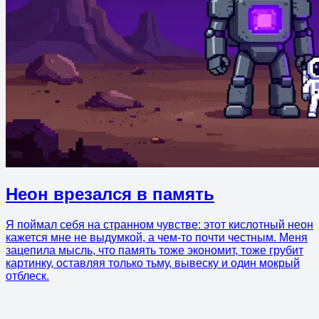
Неон врезался в память
Я поймал себя на странном чувстве: этот кислотный неон
кажется мне не выдумкой, а чем-то почти честным. Меня
зацепила мысль, что память тоже экономит, тоже грубит
картинку, оставляя только тьму, вывеску и один мокрый
отблеск.