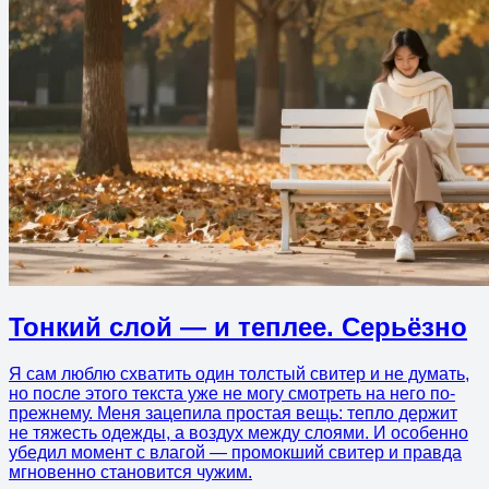
Тонкий слой — и теплее. Серьёзно
Я сам люблю схватить один толстый свитер и не думать,
но после этого текста уже не могу смотреть на него по-
прежнему. Меня зацепила простая вещь: тепло держит
не тяжесть одежды, а воздух между слоями. И особенно
убедил момент с влагой — промокший свитер и правда
мгновенно становится чужим.