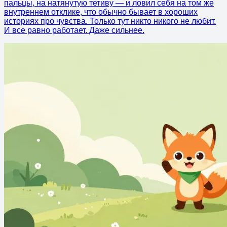
пальцы, на натянутую тетиву — и ловил себя на том же
внутреннем отклике, что обычно бывает в хороших
историях про чувства. Только тут никто никого не любит.
И все равно работает. Даже сильнее.