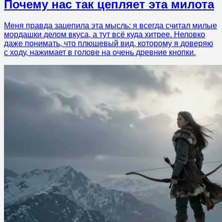
Почему нас так цепляет эта милота
Меня правда зацепила эта мысль: я всегда считал милые
мордашки делом вкуса, а тут всё куда хитрее. Неловко
даже понимать, что плюшевый вид, которому я доверяю
с ходу, нажимает в голове на очень древние кнопки.