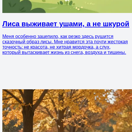
Лиса выживает ушами, а не шкурой
Меня особенно зацепило, как резко здесь рушится
сказочный образ лисы. Мне нравится эта почти жестокая
точность: не красота, не хитрая мордочка, а слух,
который вытаскивает жизнь из снега, воздуха и тишины.