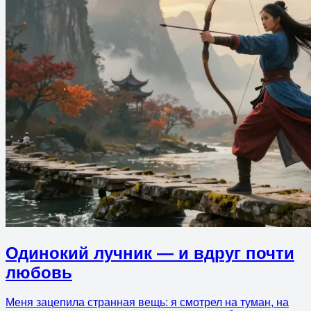
Одинокий лучник — и вдруг почти
любовь
Меня зацепила странная вещь: я смотрел на туман, на