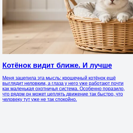
Котёнок видит ближе. И лучше
Меня зацепила эта мысль: крошечный котёнок ещё
выглядит неловким, а глаза у него уже работают почти
как маленькая охотничья система. Особенно поразило,
что рядом он может цеплять движение так быстро, что
человеку тут уже не так спокойно.