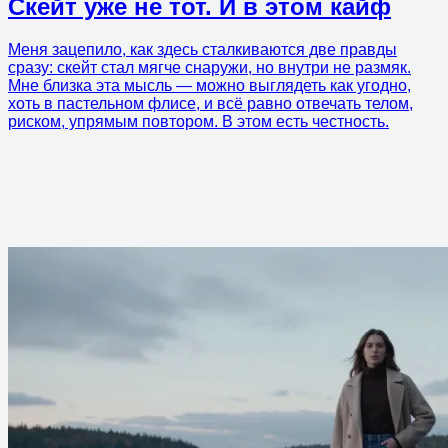
Скейт уже не тот. И в этом кайф
Меня зацепило, как здесь сталкиваются две правды
сразу: скейт стал мягче снаружи, но внутри не размяк.
Мне близка эта мысль — можно выглядеть как угодно,
хоть в пастельном флисе, и всё равно отвечать телом,
риском, упрямым повтором. В этом есть честность.