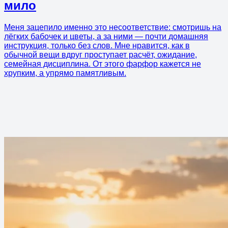
мило
Меня зацепило именно это несоответствие: смотришь на
лёгких бабочек и цветы, а за ними — почти домашняя
инструкция, только без слов. Мне нравится, как в
обычной вещи вдруг проступает расчёт, ожидание,
семейная дисциплина. От этого фарфор кажется не
хрупким, а упрямо памятливым.