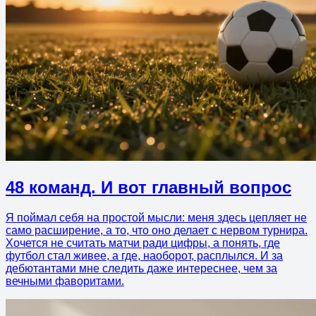
48 команд. И вот главный вопрос
Я поймал себя на простой мысли: меня здесь цепляет не
само расширение, а то, что оно делает с нервом турнира.
Хочется не считать матчи ради цифры, а понять, где
футбол стал живее, а где, наоборот, расплылся. И за
дебютантами мне следить даже интереснее, чем за
вечными фаворитами.