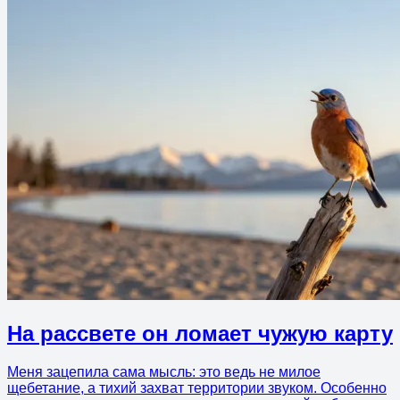
На рассвете он ломает чужую карту
Меня зацепила сама мысль: это ведь не милое
щебетание, а тихий захват территории звуком. Особенно