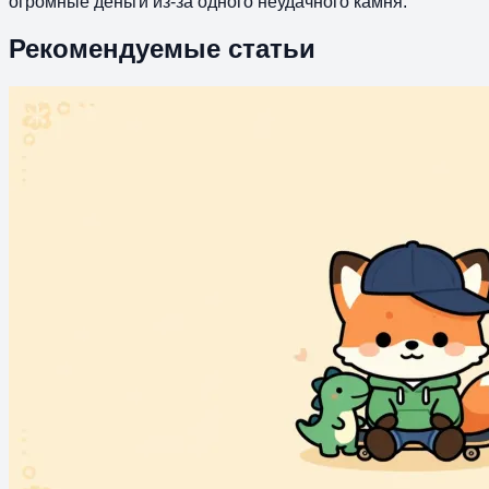
огромные деньги из-за одного неудачного камня.
Рекомендуемые статьи