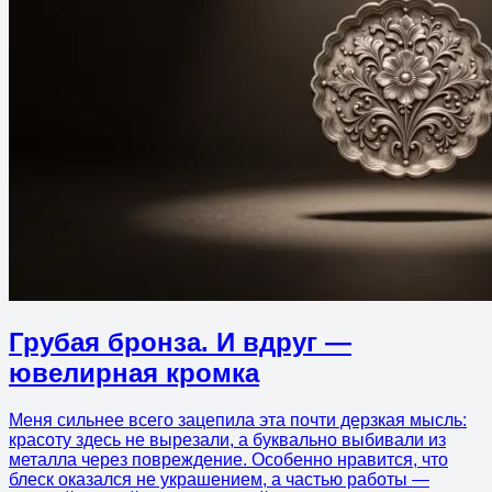
Грубая бронза. И вдруг —
ювелирная кромка
Меня сильнее всего зацепила эта почти дерзкая мысль:
красоту здесь не вырезали, а буквально выбивали из
металла через повреждение. Особенно нравится, что
блеск оказался не украшением, а частью работы —