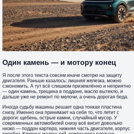
Один камень — и мотору конец
Я после этого текста совсем иначе смотрю на защиту
двигателя. Раньше казалось: лишняя железка, можно
сэкономить. А тут всё слишком приземлённо и неприятно
— один камень, трещина в поддоне, масло вытекло, и
дальше уже не ремонт по мелочи, а очень дорогая беда.
Иногда судьбу машины решает одна тонкая пластина
снизу. Именно она принимает на себя то, что летит с
дороги: щебень, острые камни, случайный мусор. У
современных автомобилей снизу всё висит довольно
низко — поддон картера, нижняя часть двигателя, корпус
коробки. Клиренс маленький, компоновка плотная,