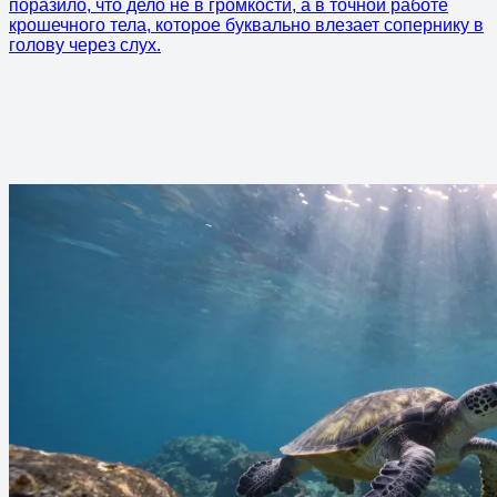
поразило, что дело не в громкости, а в точной работе
крошечного тела, которое буквально влезает сопернику в
голову через слух.