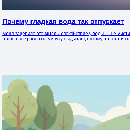
Почему гладкая вода так отпускает
Меня зацепила эта мысль: спокойствие у воды — не мистик
голова все равно на минуту выдыхает, потому что картинк