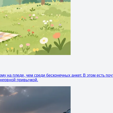
му на пледе, чем среди бесконечных анкет. В этом есть поч
 нервной привычкой.