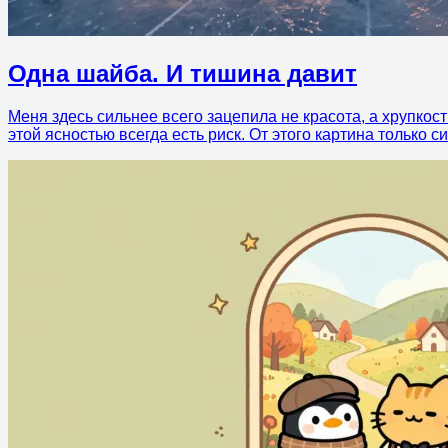
Одна шайба. И тишина давит
Меня здесь сильнее всего зацепила не красота, а хрупкос
этой ясностью всегда есть риск. От этого картина только с