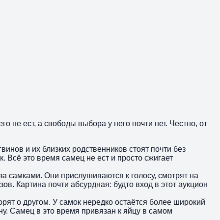
о не ест, а свободы выбора у него почти нет. Честно, от
винов и их близких родственников стоят почти без
 Всё это время самец не ест и просто сжигает
за самками. Они прислушиваются к голосу, смотрят на
ов. Картина почти абсурдная: будто вход в этот аукцион
рят о другом. У самок нередко остаётся более широкий
ну. Самец в это время привязан к яйцу в самом