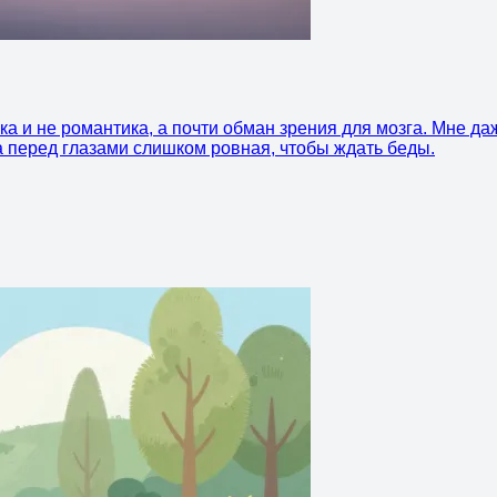
а и не романтика, а почти обман зрения для мозга. Мне даж
а перед глазами слишком ровная, чтобы ждать беды.