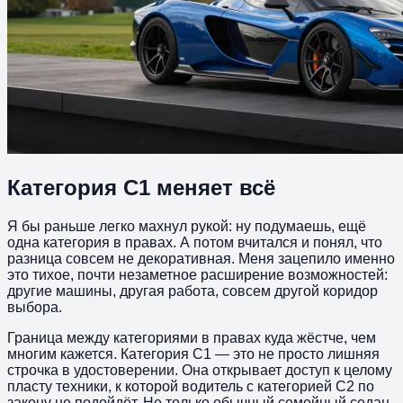
Категория С1 меняет всё
Я бы раньше легко махнул рукой: ну подумаешь, ещё
одна категория в правах. А потом вчитался и понял, что
разница совсем не декоративная. Меня зацепило именно
это тихое, почти незаметное расширение возможностей:
другие машины, другая работа, совсем другой коридор
выбора.
Граница между категориями в правах куда жёстче, чем
многим кажется. Категория С1 — это не просто лишняя
строчка в удостоверении. Она открывает доступ к целому
пласту техники, к которой водитель с категорией С2 по
закону не подойдёт. Не только обычный семейный седан.