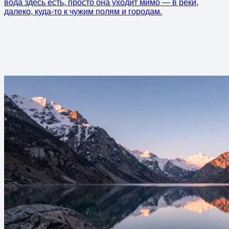
вода здесь есть, просто она уходит мимо — в реки,
далеко, куда-то к чужим полям и городам.