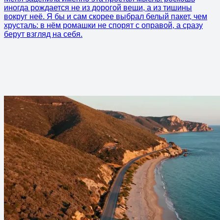
иногда рождается не из дорогой вещи, а из тишины
вокруг неё. Я бы и сам скорее выбрал белый пакет, чем
хрусталь: в нём ромашки не спорят с оправой, а сразу
берут взгляд на себя.