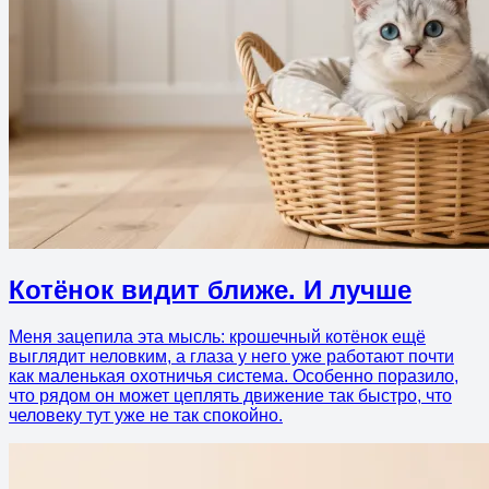
Котёнок видит ближе. И лучше
Меня зацепила эта мысль: крошечный котёнок ещё
выглядит неловким, а глаза у него уже работают почти
как маленькая охотничья система. Особенно поразило,
что рядом он может цеплять движение так быстро, что
человеку тут уже не так спокойно.