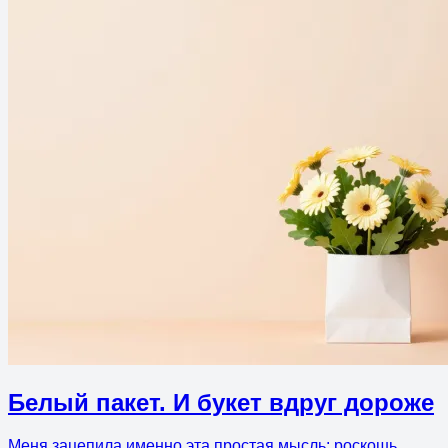
Белый пакет. И букет вдруг дороже
Меня зацепила именно эта простая мысль: роскошь