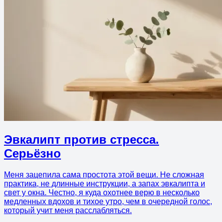
Эвкалипт против стресса.
Серьёзно
Меня зацепила сама простота этой вещи. Не сложная
практика, не длинные инструкции, а запах эвкалипта и
свет у окна. Честно, я куда охотнее верю в несколько
медленных вдохов и тихое утро, чем в очередной голос,
который учит меня расслабляться.