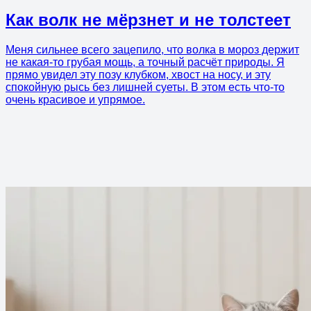
Как волк не мёрзнет и не толстеет
Меня сильнее всего зацепило, что волка в мороз держит
не какая-то грубая мощь, а точный расчёт природы. Я
прямо увидел эту позу клубком, хвост на носу, и эту
спокойную рысь без лишней суеты. В этом есть что-то
очень красивое и упрямое.