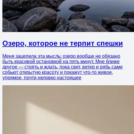
Озеро, которое не терпит спешки
Меня зацепила эта мысль: озеро вообще не обязано
быть красивой остановкой на пять минут. Мне ближе
другое — стоять и ждать, пока свет, ветер и рябь сами
собьют открытую красоту и покажут что-то живое,
упрямое, почти неловко настоящее