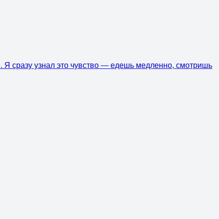
. Я сразу узнал это чувство — едешь медленно, смотришь