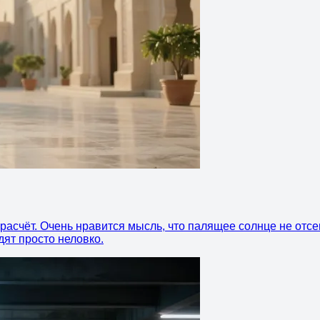
расчёт. Очень нравится мысль, что палящее солнце не отсек
дят просто неловко.