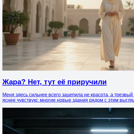
Жара? Нет, тут её приручили
Меня здесь сильнее всего зацепила не красота, а трезвый 
яснее чувствую: многие новые здания рядом с этим выгля