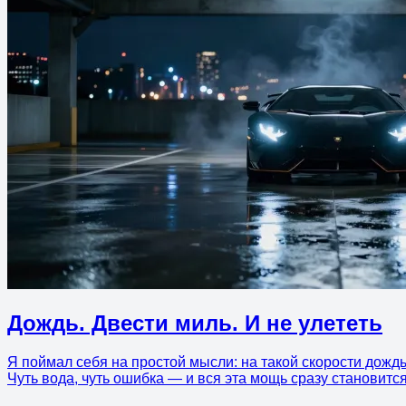
Дождь. Двести миль. И не улететь
Я поймал себя на простой мысли: на такой скорости дождь 
Чуть вода, чуть ошибка — и вся эта мощь сразу становит