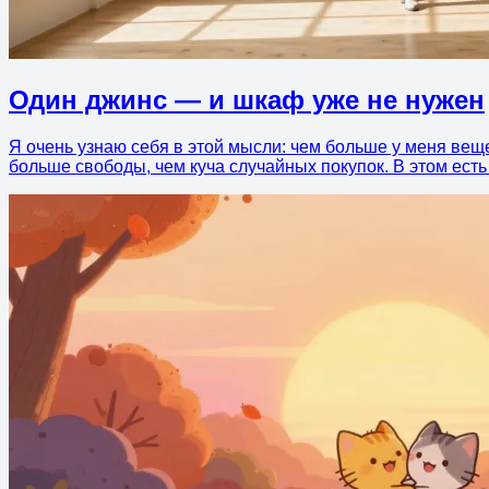
Один джинс — и шкаф уже не нужен
Я очень узнаю себя в этой мысли: чем больше у меня веще
больше свободы, чем куча случайных покупок. В этом есть