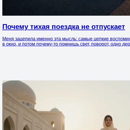
Почему тихая поездка не отпускает
Меня зацепила именно эта мысль: самые цепкие воспомина
в окно, и потом почему-то помнишь свет, поворот, одно де