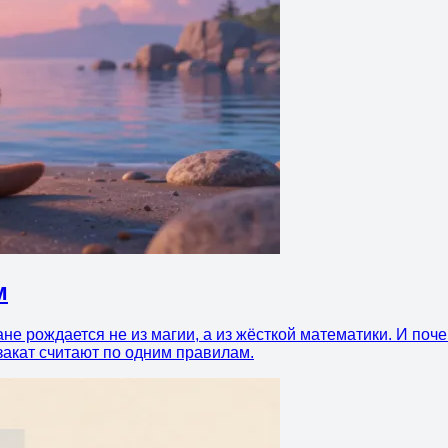
м
е рождается не из магии, а из жёсткой математики. И почем
закат считают по одним правилам.