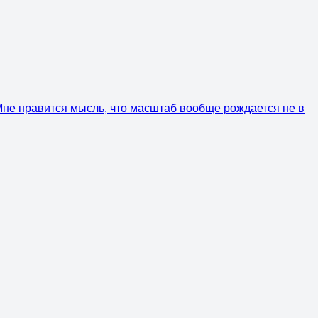
. Мне нравится мысль, что масштаб вообще рождается не в