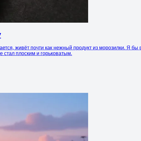
у
ется, живёт почти как нежный продукт из морозилки. Я бы 
не стал плоским и горьковатым.