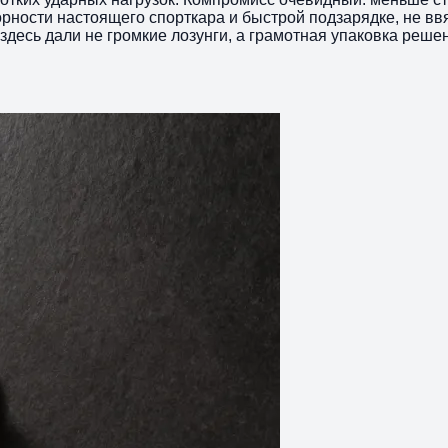
рности настоящего спорткара и быстрой подзарядке, не вв
здесь дали не громкие лозунги, а грамотная упаковка реше