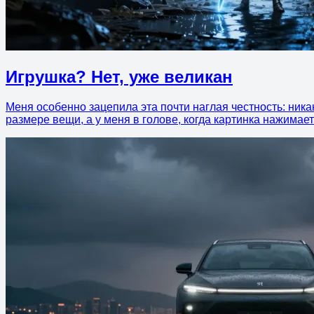
Игрушка? Нет, уже великан
Меня особенно зацепила эта почти наглая честность: ника
размере вещи, а у меня в голове, когда картинка нажимае