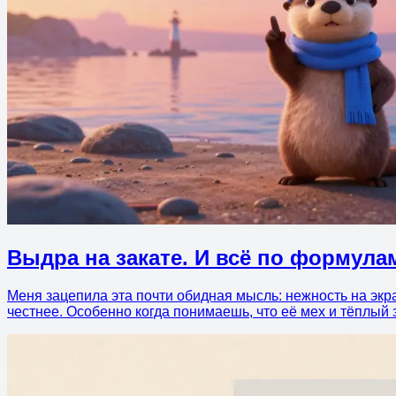
Выдра на закате. И всё по формула
Меня зацепила эта почти обидная мысль: нежность на экран
честнее. Особенно когда понимаешь, что её мех и тёплый 