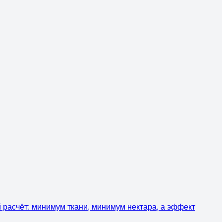
й расчёт: минимум ткани, минимум нектара, а эффект