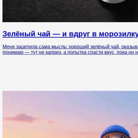
Зелёный чай — и вдруг в морозилк
Меня зацепила сама мысль: хороший зелёный чай, оказыва
понимаю — тут не каприз, а попытка спасти вкус, пока он 