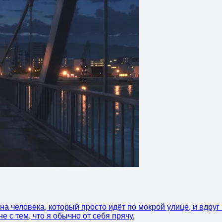
а человека, который просто идёт по мокрой улице, и вдруг 
 с тем, что я обычно от себя прячу.