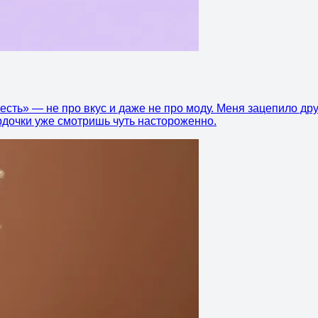
есть» — не про вкус и даже не про моду. Меня зацепило дру
ордочки уже смотришь чуть настороженно.