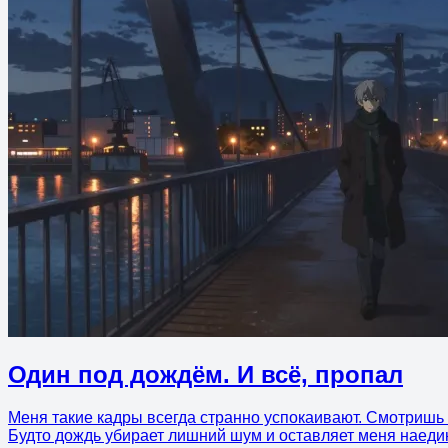
Один под дождём. И всё, пропал
Меня такие кадры всегда странно успокаивают. Смотришь н
Будто дождь убирает лишний шум и оставляет меня наедине