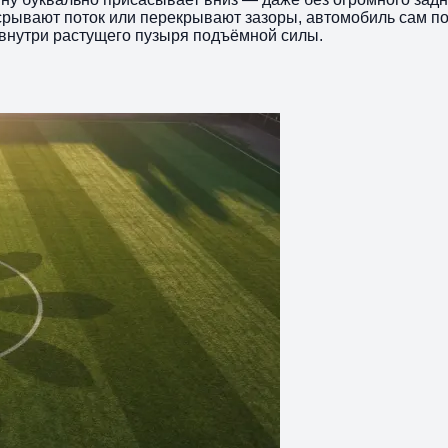
срывают поток или перекрывают зазоры, автомобиль сам по
 внутри растущего пузыря подъёмной силы.