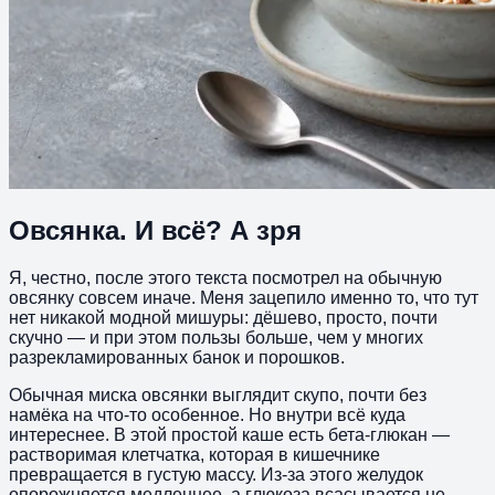
Овсянка. И всё? А зря
Я, честно, после этого текста посмотрел на обычную
овсянку совсем иначе. Меня зацепило именно то, что тут
нет никакой модной мишуры: дёшево, просто, почти
скучно — и при этом пользы больше, чем у многих
разрекламированных банок и порошков.
Обычная миска овсянки выглядит скупо, почти без
намёка на что-то особенное. Но внутри всё куда
интереснее. В этой простой каше есть бета-глюкан —
растворимая клетчатка, которая в кишечнике
превращается в густую массу. Из-за этого желудок
опорожняется медленнее, а глюкоза всасывается не