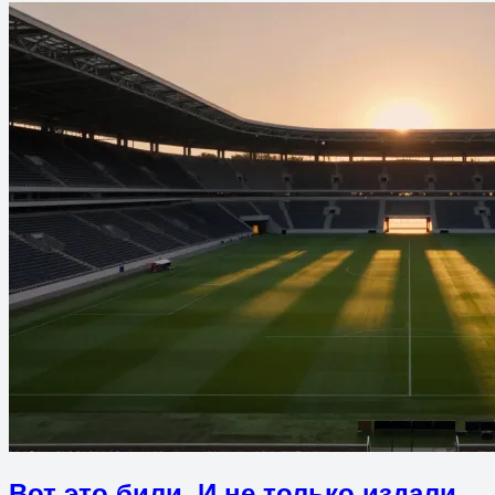
Вот это били. И не только издали