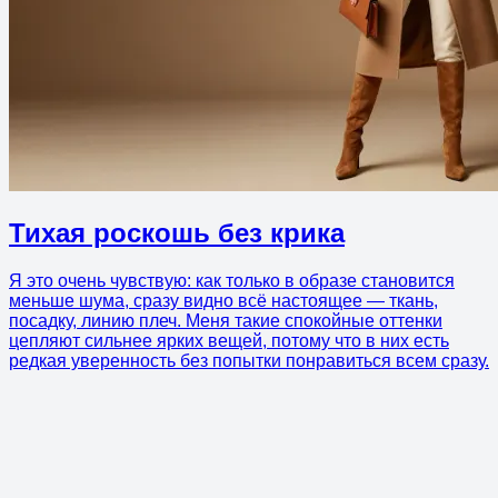
Тихая роскошь без крика
Я это очень чувствую: как только в образе становится
меньше шума, сразу видно всё настоящее — ткань,
посадку, линию плеч. Меня такие спокойные оттенки
цепляют сильнее ярких вещей, потому что в них есть
редкая уверенность без попытки понравиться всем сразу.