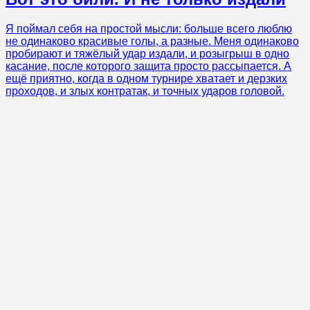
Я поймал себя на простой мысли: больше всего люблю
не одинаково красивые голы, а разные. Меня одинаково
пробирают и тяжёлый удар издали, и розыгрыш в одно
касание, после которого защита просто рассыпается. А
ещё приятно, когда в одном турнире хватает и дерзких
проходов, и злых контратак, и точных ударов головой.