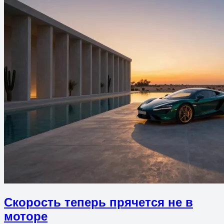
Скорость теперь прячется не в
моторе