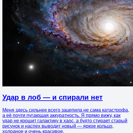
Удар в лоб — и спирали нет
Меня здесь сильнее всего зацепила не сама катастрофа,
а её почти пугающая аккуратность. Я прямо вижу, как
удар не крошит галактику в хаос, а будто стирает старый
рисунок и наспех выводит новый — яркое кольцо,
холодное и очень красивое.