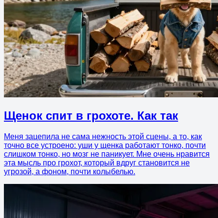
Щенок спит в грохоте. Как так
Меня зацепила не сама нежность этой сцены, а то, как
точно все устроено: уши у щенка работают тонко, почти
слишком тонко, но мозг не паникует. Мне очень нравится
эта мысль про грохот, который вдруг становится не
угрозой, а фоном, почти колыбелью.