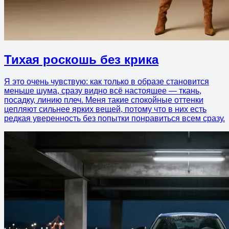
Тихая роскошь без крика
Я это очень чувствую: как только в образе становится
меньше шума, сразу видно всё настоящее — ткань,
посадку, линию плеч. Меня такие спокойные оттенки
цепляют сильнее ярких вещей, потому что в них есть
редкая уверенность без попытки понравиться всем сразу.