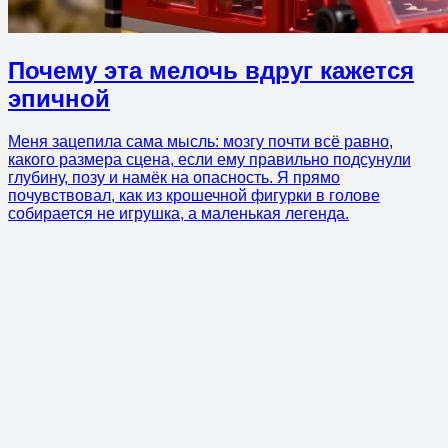
Почему эта мелочь вдруг кажется
эпичной
Меня зацепила сама мысль: мозгу почти всё равно,
какого размера сцена, если ему правильно подсунули
глубину, позу и намёк на опасность. Я прямо
почувствовал, как из крошечной фигурки в голове
собирается не игрушка, а маленькая легенда.