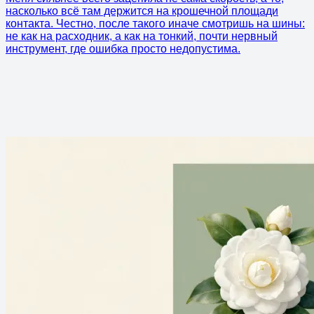
насколько всё там держится на крошечной площади
контакта. Честно, после такого иначе смотришь на шины:
не как на расходник, а как на тонкий, почти нервный
инструмент, где ошибка просто недопустима.