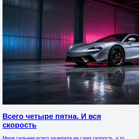
Всего четыре пятна. И вся
скорость
Меня сильнее всего зацепила не сама скорость, а то,