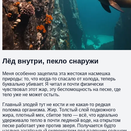
Лёд внутри, пекло снаружи
Меня особенно зацепила эта жестокая насмешка
природы: то, что когда-то спасало от холода, теперь
буквально убивает. Я читал и почти физически
чувствовал этот жар, эту беспомощность на песке, где
тело уже не может остыть.
Главный злодей тут не кости и не какая-то редкая
поломка организма. Жир. Толстый слой подкожного
жира, плотный мех, сбитое тело — всё, что идеально
удерживало тепло в почти ледяной воде, на открытом
песке работает уже против зверя. Получается будто
наглухо застёгнутый гидрокостюм под палящим солнцем.