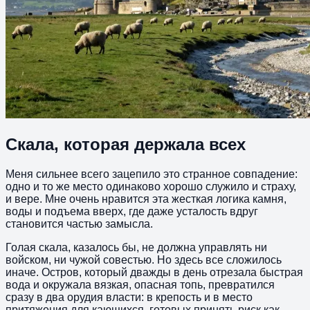
Скала, которая держала всех
Меня сильнее всего зацепило это странное совпадение:
одно и то же место одинаково хорошо служило и страху,
и вере. Мне очень нравится эта жесткая логика камня,
воды и подъема вверх, где даже усталость вдруг
становится частью замысла.
Голая скала, казалось бы, не должна управлять ни
войском, ни чужой совестью. Но здесь все сложилось
иначе. Остров, который дважды в день отрезала быстрая
вода и окружала вязкая, опасная топь, превратился
сразу в два орудия власти: в крепость и в место
притяжения для кающихся, готовых принять риск как