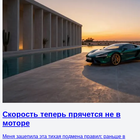
Скорость теперь прячется не в
моторе
Меня зацепила эта тихая подмена правил: раньше в