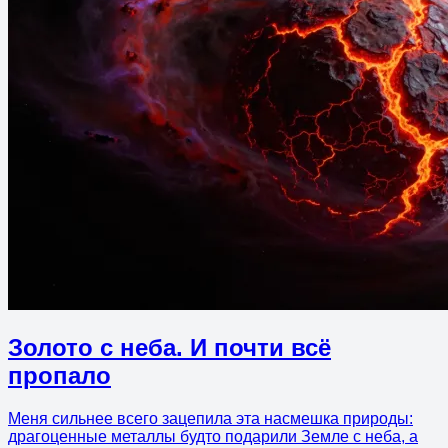
Золото с неба. И почти всё
пропало
Меня сильнее всего зацепила эта насмешка природы:
драгоценные металлы будто подарили Земле с неба, а