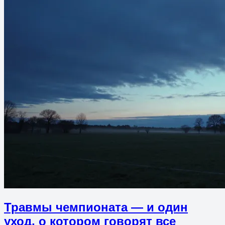
Травмы чемпионата — и один
уход, о котором говорят все