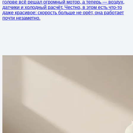
голове всё решал огромный мотор, а теперь — воздух,
датчики и холодный расчёт. Честно, в этом есть что-то
даже красивое: скорость больше не орёт, она работает
почти незаметно.