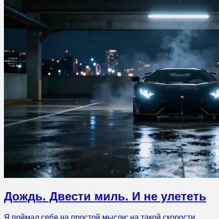
Дождь. Двести миль. И не улететь
Я поймал себя на простой мысли: на такой скорости