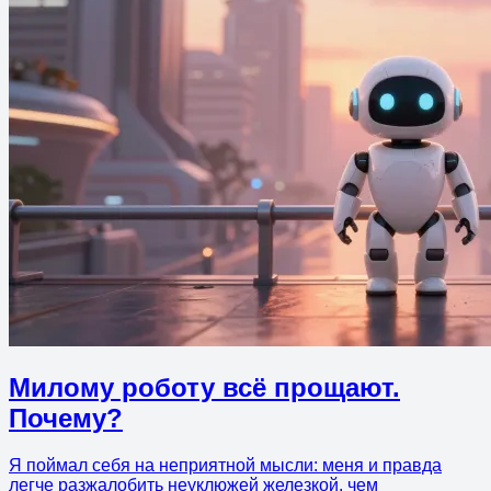
Милому роботу всё прощают.
Почему?
Я поймал себя на неприятной мысли: меня и правда
легче разжалобить неуклюжей железкой, чем