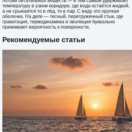
потоки питательных веществ — и тем самым удерживает
температуру в узком коридоре, где вода остаётся жидкой,
а не срывается то в лёд, то в пар. С виду это хрупкая
оболочка. На деле — тесный, перегруженный стык, где
гравитация, термодинамика и эволюция буквально
прижимают вероятность к поверхности.
Рекомендуемые статьи