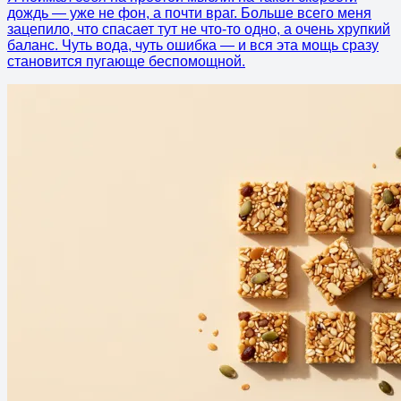
дождь — уже не фон, а почти враг. Больше всего меня
зацепило, что спасает тут не что-то одно, а очень хрупкий
баланс. Чуть вода, чуть ошибка — и вся эта мощь сразу
становится пугающе беспомощной.