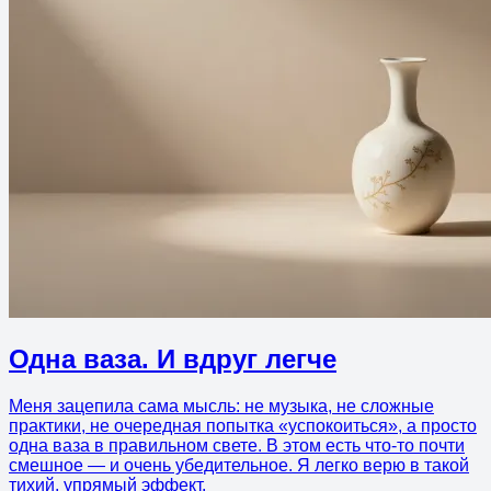
Одна ваза. И вдруг легче
Меня зацепила сама мысль: не музыка, не сложные
практики, не очередная попытка «успокоиться», а просто
одна ваза в правильном свете. В этом есть что-то почти
смешное — и очень убедительное. Я легко верю в такой
тихий, упрямый эффект.