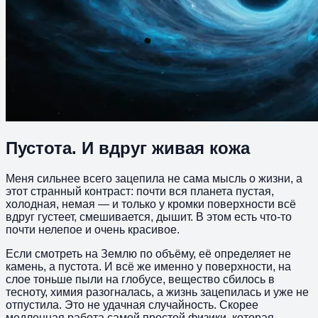
Пустота. И вдруг живая кожа
Меня сильнее всего зацепила не сама мысль о жизни, а
этот странный контраст: почти вся планета пустая,
холодная, немая — и только у кромки поверхности всё
вдруг густеет, смешивается, дышит. В этом есть что-то
почти нелепое и очень красивое.
Если смотреть на Землю по объёму, её определяет не
камень, а пустота. И всё же именно у поверхности, на
слое тоньше пыли на глобусе, вещество сбилось в
тесноту, химия разогналась, а жизнь зацепилась и уже не
отпустила. Это не удачная случайность. Скорее
медленная работа самой простой физики, которая