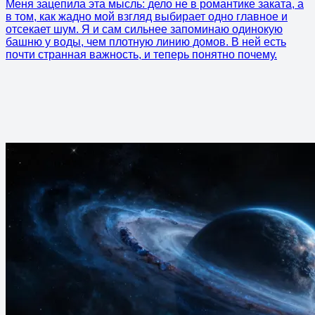
Меня зацепила эта мысль: дело не в романтике заката, а
в том, как жадно мой взгляд выбирает одно главное и
отсекает шум. Я и сам сильнее запоминаю одинокую
башню у воды, чем плотную линию домов. В ней есть
почти странная важность, и теперь понятно почему.