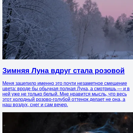
Зимняя Луна вдруг стала розовой
Меня зацепило именно это почти незаметное смещение
цвета: вроде бы обычная полная Луна, а смотришь — и в
ней уже не только белый. Мне нравится мысль, что весь
этот холодный розово-голубой оттенок делает не она, а
наш воздух, снег и сам вечер.