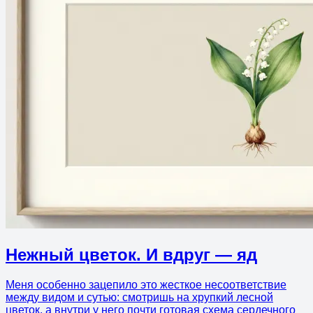
Нежный цветок. И вдруг — яд
Меня особенно зацепило это жесткое несоответствие
между видом и сутью: смотришь на хрупкий лесной
цветок, а внутри у него почти готовая схема сердечного