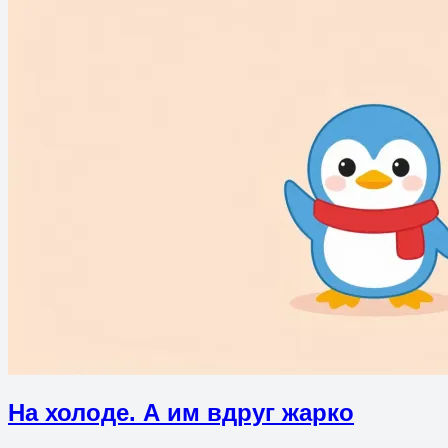
На холоде. А им вдруг жарко