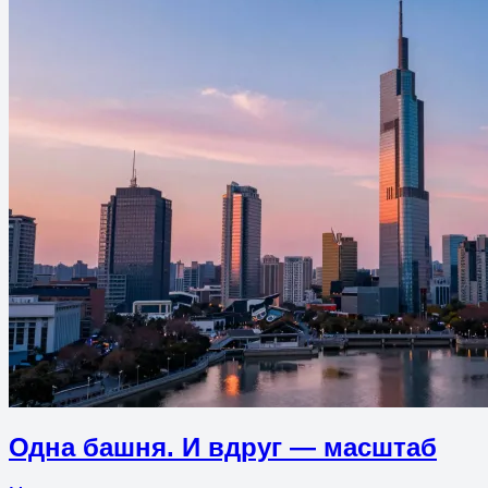
Одна башня. И вдруг — масштаб