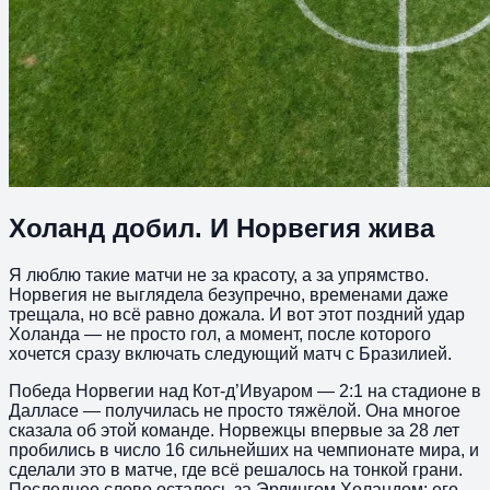
Холанд добил. И Норвегия жива
Я люблю такие матчи не за красоту, а за упрямство.
Норвегия не выглядела безупречно, временами даже
трещала, но всё равно дожала. И вот этот поздний удар
Холанда — не просто гол, а момент, после которого
хочется сразу включать следующий матч с Бразилией.
Победа Норвегии над Кот-д’Ивуаром — 2:1 на стадионе в
Далласе — получилась не просто тяжёлой. Она многое
сказала об этой команде. Норвежцы впервые за 28 лет
пробились в число 16 сильнейших на чемпионате мира, и
сделали это в матче, где всё решалось на тонкой грани.
Последнее слово осталось за Эрлингом Холандом: его