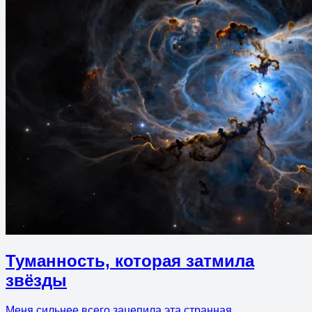
Туманность, которая затмила
звёзды
Меня сильнее всего зацепила эта странная