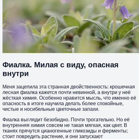
Фиалка. Милая с виду, опасная
внутри
Меня зацепила эта странная двойственность: крошечная
лесная фиалка кажется почти невинной, а внутри у неё
жёсткая химия. Особенно нравится мысль, что именно её
опасность в итоге научила делать более спокойные,
чистые и носибельные цветочные запахи.
Фиалка выглядит безобидно. Почти трогательно. Но её
внутренняя химия совсем не такая мягкая, как цвет. В
тканях прячутся цианогенные гликозиды и ферменты;
стоит повредить растение, и они запускают