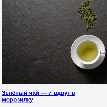
Зелёный чай — и вдруг в
морозилку