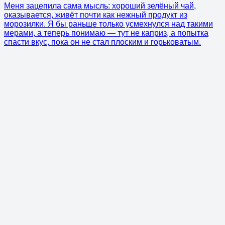
Меня зацепила сама мысль: хороший зелёный чай,
оказывается, живёт почти как нежный продукт из
морозилки. Я бы раньше только усмехнулся над такими
мерами, а теперь понимаю — тут не каприз, а попытка
спасти вкус, пока он не стал плоским и горьковатым.