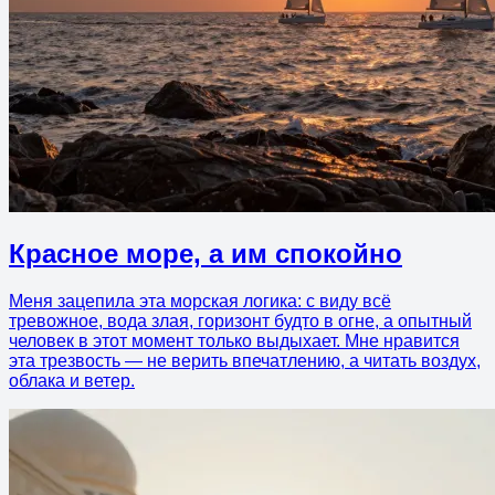
Красное море, а им спокойно
Меня зацепила эта морская логика: с виду всё
тревожное, вода злая, горизонт будто в огне, а опытный
человек в этот момент только выдыхает. Мне нравится
эта трезвость — не верить впечатлению, а читать воздух,
облака и ветер.