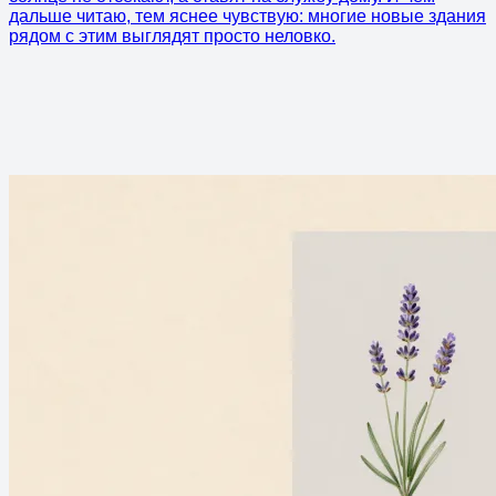
дальше читаю, тем яснее чувствую: многие новые здания
рядом с этим выглядят просто неловко.