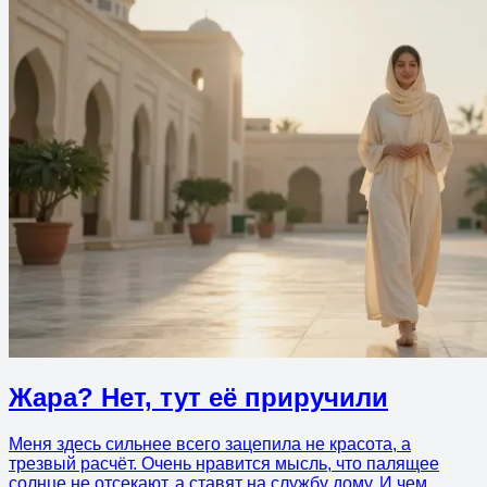
Жара? Нет, тут её приручили
Меня здесь сильнее всего зацепила не красота, а
трезвый расчёт. Очень нравится мысль, что палящее
солнце не отсекают, а ставят на службу дому. И чем