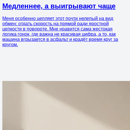
Медленнее, а выигрывают чаще
Меня особенно цепляет этот почти нелепый на вид
обмен: отдать скорость на прямой ради яростной
цепкости в повороте. Мне нравится сама жестокая
логика гонок, где важна не красивая цифра, а то, как
машина вгрызается в асфальт и крадёт время круг за
кругом.