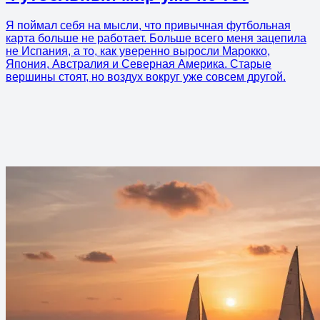
Я поймал себя на мысли, что привычная футбольная
карта больше не работает. Больше всего меня зацепила
не Испания, а то, как уверенно выросли Марокко,
Япония, Австралия и Северная Америка. Старые
вершины стоят, но воздух вокруг уже совсем другой.