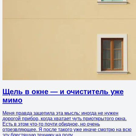
Щель в окне — и очиститель уже
мимо
Меня правда зацепила эта мысль: иногда не нужен
дорогой прибор, когда хватает чуть приоткрытого окна.
Есть в этом что-то почти обидное, но очень
отрезвляющее. Я после такого уже иначе смотрю на всю
эту блестящую технику на полу.