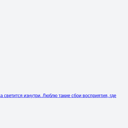
а светится изнутри. Люблю такие сбои восприятия, где