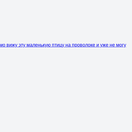
мо вижу эту маленькую птицу на проволоке и уже не могу