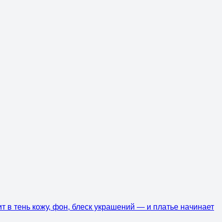
т в тень кожу, фон, блеск украшений — и платье начинает