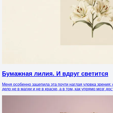
Бумажная лилия. И вдруг светится
Меня особенно зацепила эта почти наглая уловка зрения: 
дело не в магии и не в краске, а в том, как упрямо мозг до