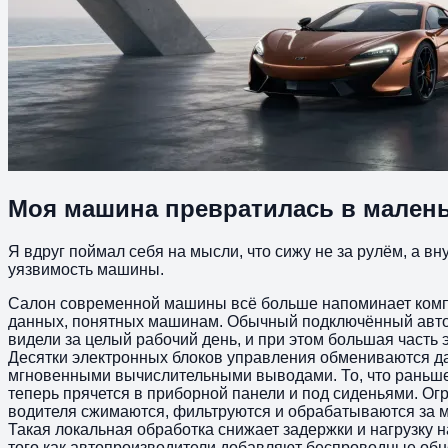
Моя машина превратилась в малень
Я вдруг поймал себя на мысли, что сижу не за рулём, а в
уязвимость машины.
Салон современной машины всё больше напоминает комп
данных, понятных машинам. Обычный подключённый автом
видели за целый рабочий день, и при этом большая часть
Десятки электронных блоков управления обмениваются д
мгновенными вычислительными выводами. То, что раньше 
теперь прячется в приборной панели и под сиденьями. 
водителя сжимаются, фильтруются и обрабатываются за м
Такая локальная обработка снижает задержки и нагрузку
того как автопроизводители добавляют беспроводные обн