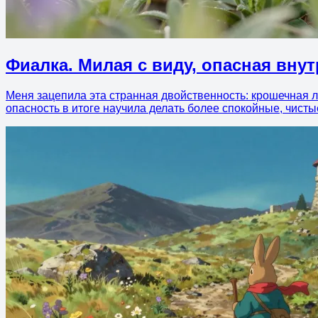
Фиалка. Милая с виду, опасная вну
Меня зацепила эта странная двойственность: крошечная л
опасность в итоге научила делать более спокойные, чист