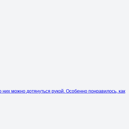
 них можно дотянуться рукой. Особенно понравилось, как