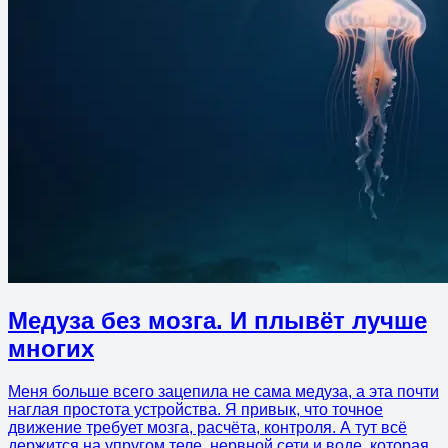
Медуза без мозга. И плывёт лучше
многих
Меня больше всего зацепила не сама медуза, а эта почти
наглая простота устройства. Я привык, что точное
движение требует мозга, расчёта, контроля. А тут всё
держится на упругом теле, нервной сети и воде, которая