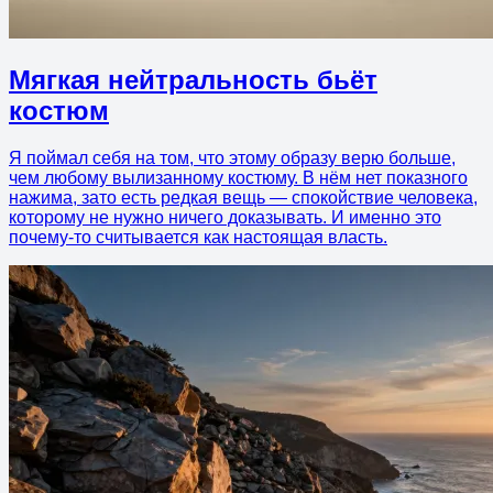
Мягкая нейтральность бьёт
костюм
Я поймал себя на том, что этому образу верю больше,
чем любому вылизанному костюму. В нём нет показного
нажима, зато есть редкая вещь — спокойствие человека,
которому не нужно ничего доказывать. И именно это
почему-то считывается как настоящая власть.