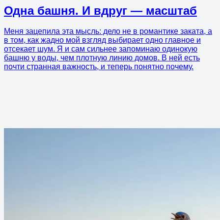
Одна башня. И вдруг — масштаб
Меня зацепила эта мысль: дело не в романтике заката, а
в том, как жадно мой взгляд выбирает одно главное и
отсекает шум. Я и сам сильнее запоминаю одинокую
башню у воды, чем плотную линию домов. В ней есть
почти странная важность, и теперь понятно почему.