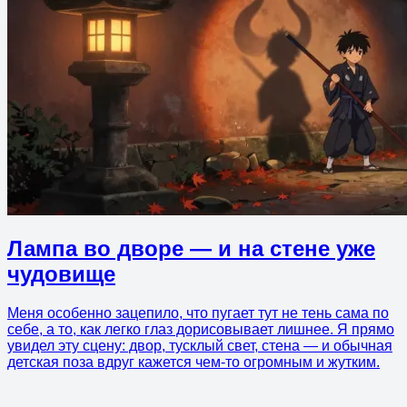
Лампа во дворе — и на стене уже
чудовище
Меня особенно зацепило, что пугает тут не тень сама по
себе, а то, как легко глаз дорисовывает лишнее. Я прямо
увидел эту сцену: двор, тусклый свет, стена — и обычная
детская поза вдруг кажется чем-то огромным и жутким.