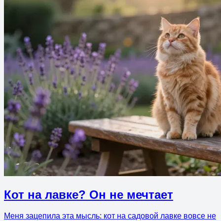
Кот на лавке? Он не мечтает
Меня зацепила эта мысль: кот на садовой лавке вовсе не