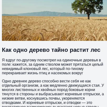
Как одно дерево тайно растит лес
Я вдруг по‑другому посмотрел на одиночные деревья в
поле: кажется, за одним стволом может прятаться целый
невидимый клоновый лес, который по‑тихому
перекраивает жизнь птиц и насекомых вокруг
Одно древнее дерево способно вести себя не как
отдельный организм, а как медленно движущаяся стая. У
многих лиственных и хвойных пород боковые корни
тянутся в стороны и выбрасывают корневые отпрыски, а
низкие ветви, коснувшись почвы, укореняются
отводками. И корневые отпрыски, и отводки — это
вегетативное размножение: вырастают новые стволы,