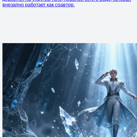
внезапно работает как соавтор.