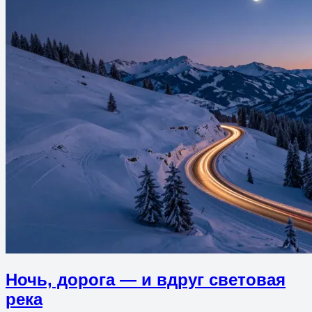
Ночь, дорога — и вдруг световая
река