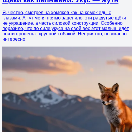
Я, честно, смотрел на хомяков как на комок еды с
глазами. А тут меня прямо зацепило: эти раздутые щёки
не украшение, а часть силовой конструкции. Особенно
поразило, что по силе укуса на свой вес этот малыш идёт
почти вровень с крупной собакой. Неприятно, но ужасно
интересно.