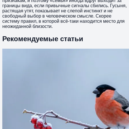
признакам, и поэтому «семья» иногда вдруг выходит за
границы вида, если привычные сигналы сбились. Гусыня,
растящая утят, показывает не слепой инстинкт и не
свободный выбор в человеческом смысле. Скорее
систему правил, в которой всё-таки находится место для
неожиданной близости.
Рекомендуемые статьи