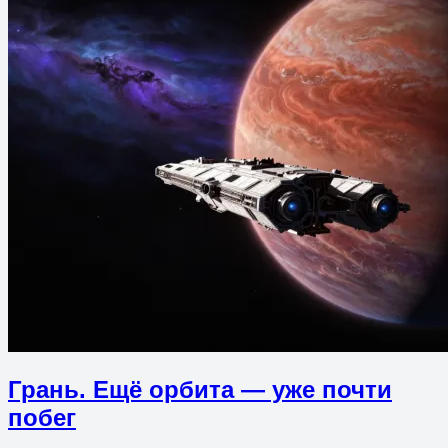
Грань. Ещё орбита — уже почти
побег