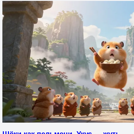
Щёки как пельмени. Укус — жуть