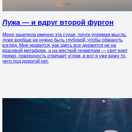
Лужа — и вдруг второй фургон
Меня зацепила именно эта сухая, почти упрямая мысль:
луже вообще не нужно быть глубокой, чтобы обмануть
взгляд. Мне нравится, как здесь все держится не на
красивой метафоре, а на жесткой геометрии — свет идет
прямо, поверхность отвечает углом, и вот я уже вижу то,
чего под дорогой нет.