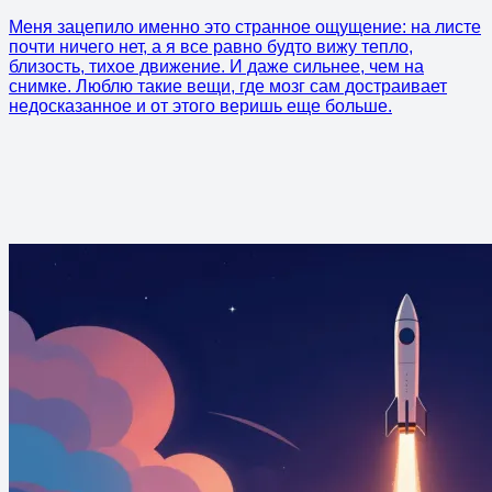
Меня зацепило именно это странное ощущение: на листе
почти ничего нет, а я все равно будто вижу тепло,
близость, тихое движение. И даже сильнее, чем на
снимке. Люблю такие вещи, где мозг сам достраивает
недосказанное и от этого веришь еще больше.