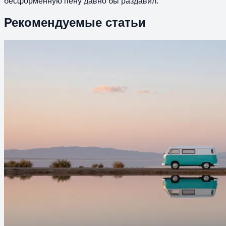
бесформенную пену давно бы раздавил.
Рекомендуемые статьи