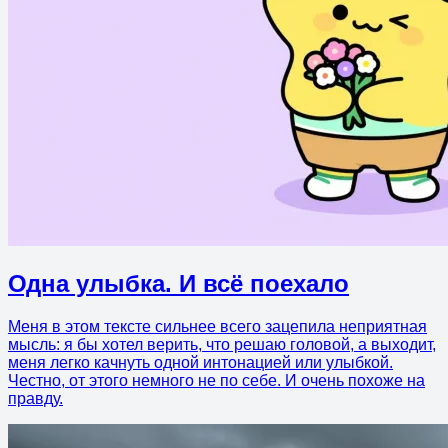
Одна улыбка. И всё поехало
Меня в этом тексте сильнее всего зацепила неприятная
мысль: я бы хотел верить, что решаю головой, а выходит,
меня легко качнуть одной интонацией или улыбкой.
Честно, от этого немного не по себе. И очень похоже на
правду.