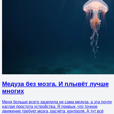
Медуза без мозга. И плывёт лучше
многих
Меня больше всего зацепила не сама медуза, а эта почти
наглая простота устройства. Я привык, что точное
движение требует мозга, расчёта, контроля. А тут всё