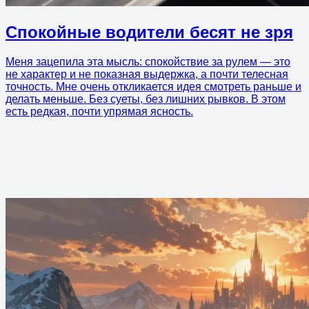
Спокойные водители бесят не зря
Меня зацепила эта мысль: спокойствие за рулем — это
не характер и не показная выдержка, а почти телесная
точность. Мне очень откликается идея смотреть раньше и
делать меньше. Без суеты, без лишних рывков. В этом
есть редкая, почти упрямая ясность.