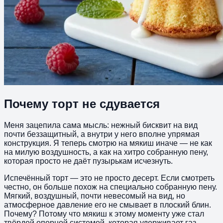
Почему торт не сдувается
Меня зацепила сама мысль: нежный бисквит на вид
почти беззащитный, а внутри у него вполне упрямая
конструкция. Я теперь смотрю на мякиш иначе — не как
на милую воздушность, а как на хитро собранную пену,
которая просто не даёт пузырькам исчезнуть.
Испечённый торт — это не просто десерт. Если смотреть
честно, он больше похож на специально собранную пену.
Мягкий, воздушный, почти невесомый на вид, но
атмосферное давление его не смывает в плоский блин.
Почему? Потому что мякиш к этому моменту уже стал
твёрдой опорной системой, которая удерживает газ