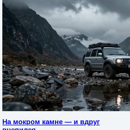
На мокром камне — и вдруг
вцепился