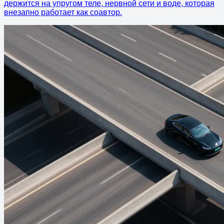
держится на упругом теле, нервной сети и воде, которая
внезапно работает как соавтор.