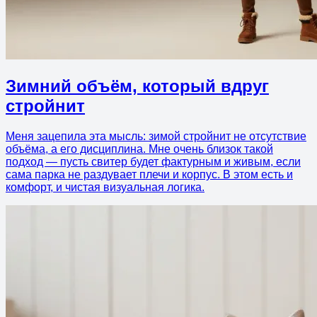
Зимний объём, который вдруг
стройнит
Меня зацепила эта мысль: зимой стройнит не отсутствие
объёма, а его дисциплина. Мне очень близок такой
подход — пусть свитер будет фактурным и живым, если
сама парка не раздувает плечи и корпус. В этом есть и
комфорт, и чистая визуальная логика.