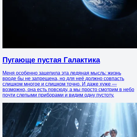
Пугающе пустая Галактика
Меня особенно зацепила эта ледяная мысль: жизнь
вроде бы не запрещена, но для неё должно совпасть
слишком многое и слишком точно. И даже хуже —
возможно, она есть повсюду, а мы просто смотрим в небо
почти слепыми приборами и видим одну пустоту.