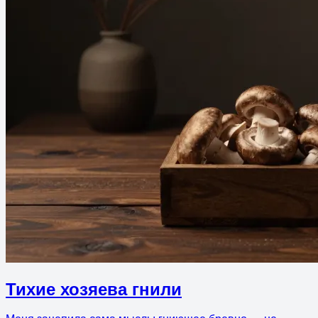
Тихие хозяева гнили