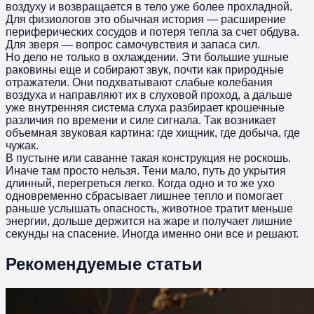
воздуху и возвращается в тело уже более прохладной.
Для физиологов это обычная история — расширение
периферических сосудов и потеря тепла за счет обдува.
Для зверя — вопрос самочувствия и запаса сил.
Но дело не только в охлаждении. Эти большие ушные
раковины еще и собирают звук, почти как природные
отражатели. Они подхватывают слабые колебания
воздуха и направляют их в слуховой проход, а дальше
уже внутренняя система слуха разбирает крошечные
различия по времени и силе сигнала. Так возникает
объемная звуковая картина: где хищник, где добыча, где
чужак.
В пустыне или саванне такая конструкция не роскошь.
Иначе там просто нельзя. Тени мало, путь до укрытия
длинный, перегреться легко. Когда одно и то же ухо
одновременно сбрасывает лишнее тепло и помогает
раньше услышать опасность, животное тратит меньше
энергии, дольше держится на жаре и получает лишние
секунды на спасение. Иногда именно они все и решают.
Рекомендуемые статьи