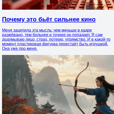
Почему это бьёт сильнее кино
Меня зацепила эта мысль: чем меньше в кадре
разжёвано, тем больнее и точнее он попадает. Я сам
додумываю лицо, страх, потерю, упрямство. И в какой-то
момент пластиковая фигурка перестаёт быть игрушкой.
Она уже про меня.