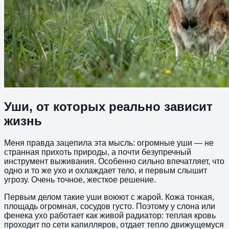
Уши, от которых реально зависит
жизнь
Меня правда зацепила эта мысль: огромные уши — не
странная прихоть природы, а почти безупречный
инструмент выживания. Особенно сильно впечатляет, что
одно и то же ухо и охлаждает тело, и первым слышит
угрозу. Очень точное, жесткое решение.
Первым делом такие уши воюют с жарой. Кожа тонкая,
площадь огромная, сосудов густо. Поэтому у слона или
фенека ухо работает как живой радиатор: теплая кровь
проходит по сети капилляров, отдает тепло движущемуся