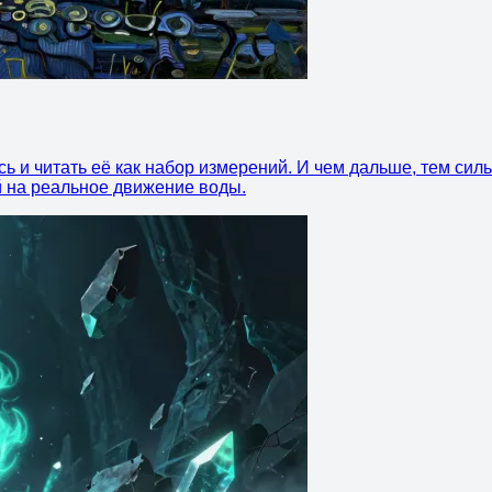
ь и читать её как набор измерений. И чем дальше, тем силь
ий на реальное движение воды.