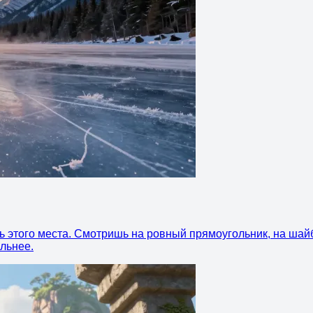
ть этого места. Смотришь на ровный прямоугольник, на шай
ильнее.