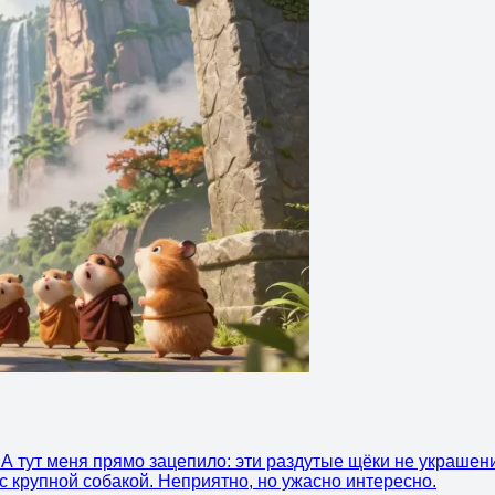
. А тут меня прямо зацепило: эти раздутые щёки не украшен
 с крупной собакой. Неприятно, но ужасно интересно.