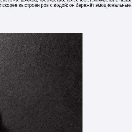
них скорее выстроен ров с водой: он бережёт эмоциональные