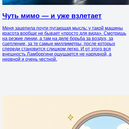
Чуть мимо — и уже взлетает
Меня зацепила почти пугающая мысль: у такой машины
красота вообще не бывает «просто для вида». Смотришь
на резкие линии, а там на деле борьба за воздух, за
сцепление, за те самые миллиметры, после которых
спереди становится слишком легко. И от этого вся
внешность Ламборгини ощущается не нарядной, а
нервной и очень честной.