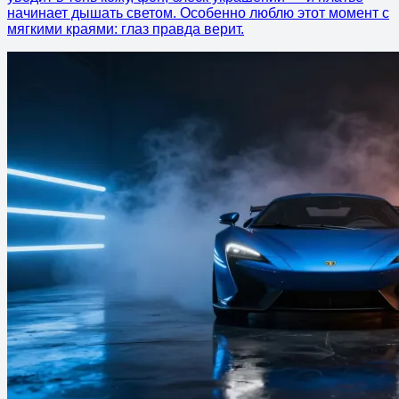
начинает дышать светом. Особенно люблю этот момент с
мягкими краями: глаз правда верит.