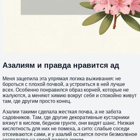
Азалиям и правда нравится ад
Меня зацепила эта упрямая логика выживания: не
бороться с плохой почвой, а устроиться в ней лучше
всех. Особенно понравился образ корней, которые не
жалуются, а меняют химию вокруг себя и спокойно живут
там, где другим просто конец.
Азалии такими сделала жесткая почва, а не забота
садовников. Там, где другие декоративные кустарники
вязнут в кислом, бедном грунте, они видят шанс. Низкая
кислотность для них не помеха, а сито: слабые соседи
отсеиваются сами, и у азалий остается почти безмолвное
господство на своей полосе земли.