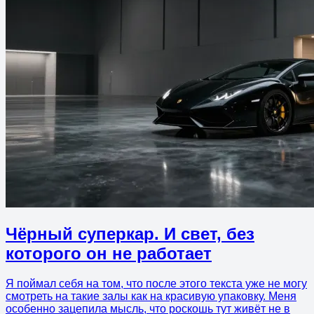
Чёрный суперкар. И свет, без
которого он не работает
Я поймал себя на том, что после этого текста уже не могу
смотреть на такие залы как на красивую упаковку. Меня
особенно зацепила мысль, что роскошь тут живёт не в