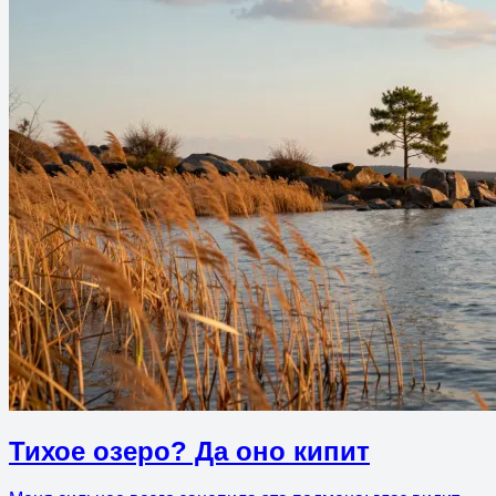
Тихое озеро? Да оно кипит