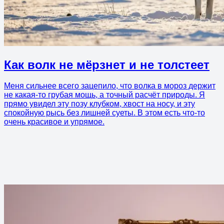
Как волк не мёрзнет и не толстеет
Меня сильнее всего зацепило, что волка в мороз держит
не какая-то грубая мощь, а точный расчёт природы. Я
прямо увидел эту позу клубком, хвост на носу, и эту
спокойную рысь без лишней суеты. В этом есть что-то
очень красивое и упрямое.