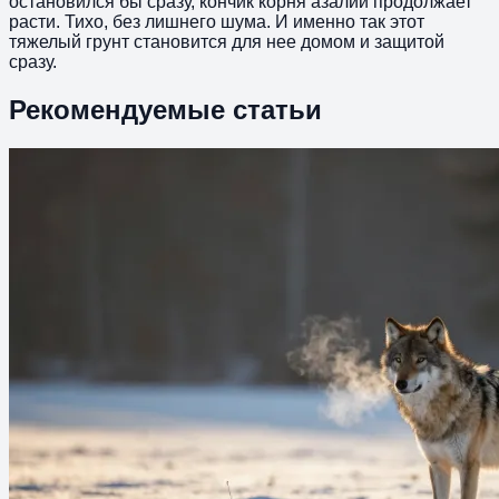
остановился бы сразу, кончик корня азалии продолжает
расти. Тихо, без лишнего шума. И именно так этот
тяжелый грунт становится для нее домом и защитой
сразу.
Рекомендуемые статьи