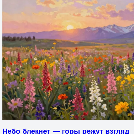
Небо блекнет — горы режут взгляд