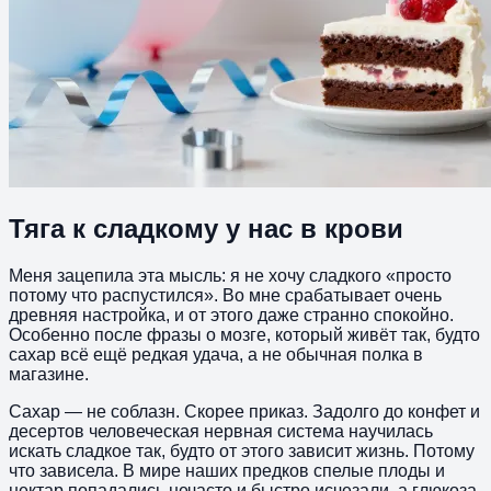
Тяга к сладкому у нас в крови
Меня зацепила эта мысль: я не хочу сладкого «просто
потому что распустился». Во мне срабатывает очень
древняя настройка, и от этого даже странно спокойно.
Особенно после фразы о мозге, который живёт так, будто
сахар всё ещё редкая удача, а не обычная полка в
магазине.
Сахар — не соблазн. Скорее приказ. Задолго до конфет и
десертов человеческая нервная система научилась
искать сладкое так, будто от этого зависит жизнь. Потому
что зависела. В мире наших предков спелые плоды и
нектар попадались нечасто и быстро исчезали, а глюкоза