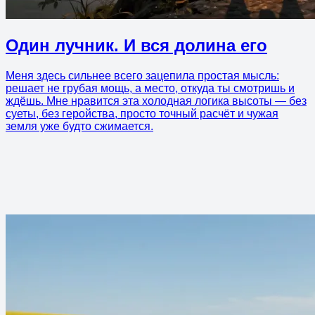
Один лучник. И вся долина его
Меня здесь сильнее всего зацепила простая мысль:
решает не грубая мощь, а место, откуда ты смотришь и
ждёшь. Мне нравится эта холодная логика высоты — без
суеты, без геройства, просто точный расчёт и чужая
земля уже будто сжимается.