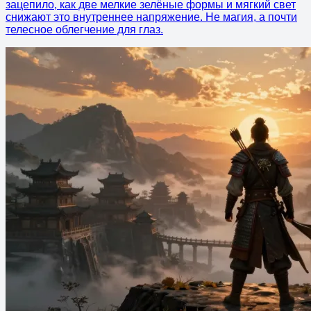
зацепило, как две мелкие зелёные формы и мягкий свет
снижают это внутреннее напряжение. Не магия, а почти
телесное облегчение для глаз.