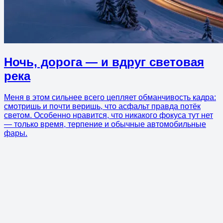
Ночь, дорога — и вдруг световая
река
Меня в этом сильнее всего цепляет обманчивость кадра:
смотришь и почти веришь, что асфальт правда потёк
светом. Особенно нравится, что никакого фокуса тут нет
— только время, терпение и обычные автомобильные
фары.