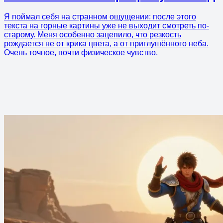
Я поймал себя на странном ощущении: после этого
текста на горные картины уже не выходит смотреть по-
старому. Меня особенно зацепило, что резкость
рождается не от крика цвета, а от приглушённого неба.
Очень точное, почти физическое чувство.