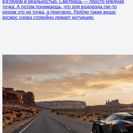
взглядом и реальностью. Смотришь — просто бледная
точка. А потом понимаешь, что для водорода где-то
рядом это не точка, а приговор. Люблю такие вещи:
космос снова спокойно ломает интуицию.