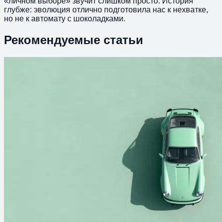
«личном выборе» звучит слишком просто. История
глубже: эволюция отлично подготовила нас к нехватке,
но не к автомату с шоколадками.
Рекомендуемые статьи