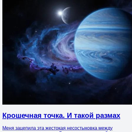
Крошечная точка. И такой размах
Меня зацепила эта жестокая несостыковка между