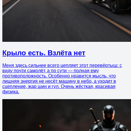
Крыло есть. Взлёта нет
Меня здесь сильнее всего цепляет этот перевёртыш: с
виду почти самолёт, а по сути — полная ему
противоположность. Особенно нравится мысль, что
лишняя энергия не несёт машину в небо, а уходит в
сцепление, жар шин и гул. Очень жёсткая, красивая
физика.