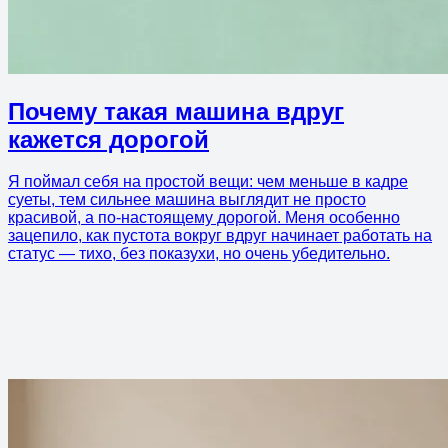
Почему такая машина вдруг
кажется дорогой
Я поймал себя на простой вещи: чем меньше в кадре
суеты, тем сильнее машина выглядит не просто
красивой, а по-настоящему дорогой. Меня особенно
зацепило, как пустота вокруг вдруг начинает работать на
статус — тихо, без показухи, но очень убедительно.