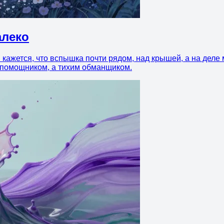
алеко
 кажется, что вспышка почти рядом, над крышей, а на дел
е помощником, а тихим обманщиком.