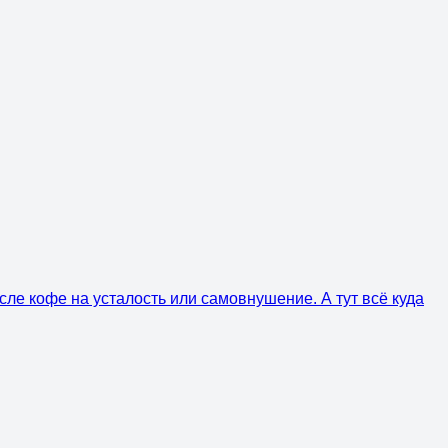
сле кофе на усталость или самовнушение. А тут всё куда