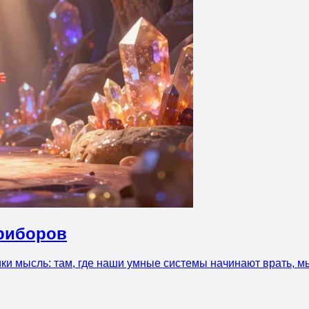
риборов
ки мысль: там, где наши умные системы начинают врать, мы