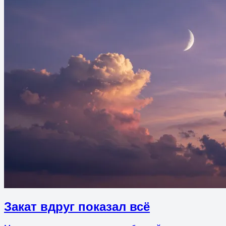
Закат вдруг показал всё