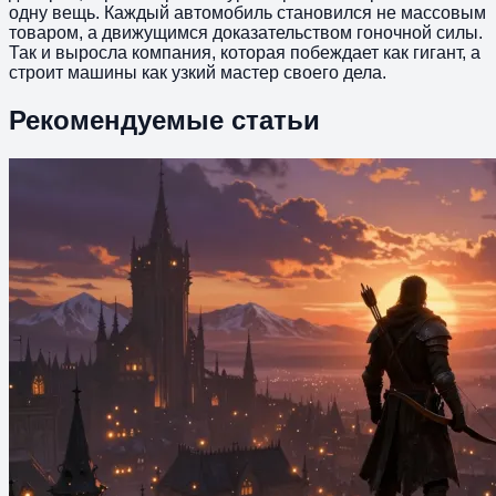
одну вещь. Каждый автомобиль становился не массовым
товаром, а движущимся доказательством гоночной силы.
Так и выросла компания, которая побеждает как гигант, а
строит машины как узкий мастер своего дела.
Рекомендуемые статьи