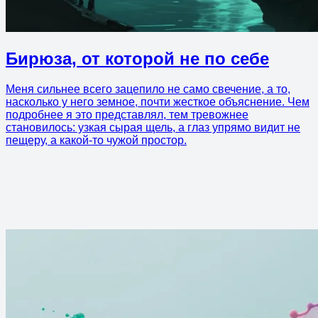
Бирюза, от которой не по себе
Меня сильнее всего зацепило не само свечение, а то,
насколько у него земное, почти жесткое объяснение. Чем
подробнее я это представлял, тем тревожнее
становилось: узкая сырая щель, а глаз упрямо видит не
пещеру, а какой-то чужой простор.