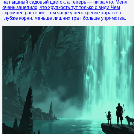
на пышный садовый цветок, а теперь — ни за что. Меня
очень зацепило, что хрупкость тут только с виду. Чем
скромнее растение, тем чаще у него крепче характер:
глубже корни, меньше лишних трат, больше упрямства.