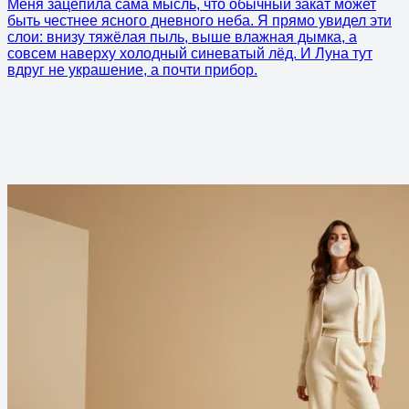
Меня зацепила сама мысль, что обычный закат может
быть честнее ясного дневного неба. Я прямо увидел эти
слои: внизу тяжёлая пыль, выше влажная дымка, а
совсем наверху холодный синеватый лёд. И Луна тут
вдруг не украшение, а почти прибор.