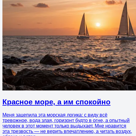
Красное море, а им спокойно
Меня зацепила эта морская логика: с виду всё
тревожное, вода злая, горизонт будто в огне, а опытный
человек в этот момент только выдыхает. Мне нравится
эта трезвость — не верить впечатлению, а читать воздух,