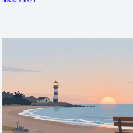
облака и ветер.