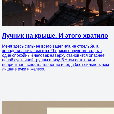
Лучник на крыше. И этого хватило
Меня здесь сильнее всего зацепила не стрельба, а
холодная логика высоты. Я прямо почувствовал, как
один спокойный человек наверху становится опаснее
целой суетливой группы внизу. В этом есть почти
неприятная ясность: терпение иногда бьёт сильнее, чем
лишние руки и железо.