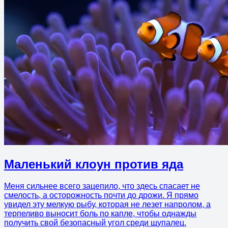
Маленький клоун против яда
Меня сильнее всего зацепило, что здесь спасает не
смелость, а осторожность почти до дрожи. Я прямо
увидел эту мелкую рыбу, которая не лезет напролом, а
терпеливо выносит боль по капле, чтобы однажды
получить свой безопасный угол среди щупалец.