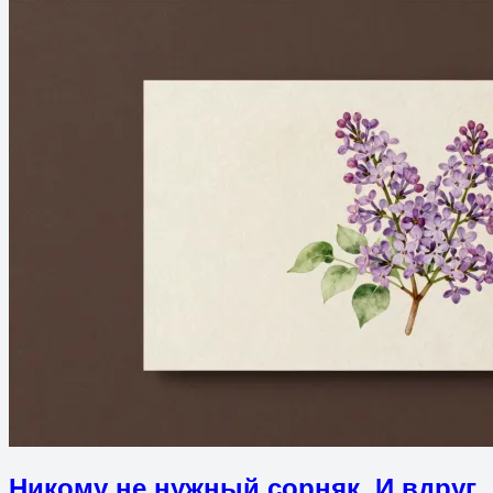
Никому не нужный сорняк. И вдруг