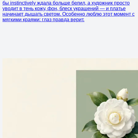
бы instinctively ждала больше белил, а художник просто
уводит в тень кожу, фон, блеск украшений — и платье
начинает дышать светом. Особенно люблю этот момент с
мягкими краями: глаз правда верит.