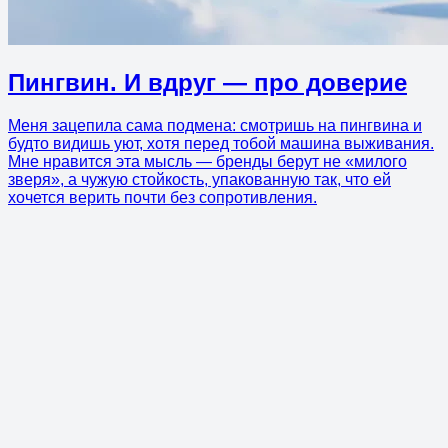
Пингвин. И вдруг — про доверие
Меня зацепила сама подмена: смотришь на пингвина и
будто видишь уют, хотя перед тобой машина выживания.
Мне нравится эта мысль — бренды берут не «милого
зверя», а чужую стойкость, упакованную так, что ей
хочется верить почти без сопротивления.