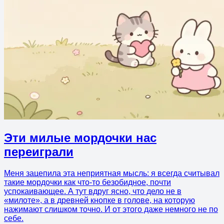
Эти милые мордочки нас
переиграли
Меня зацепила эта неприятная мысль: я всегда считывал
такие мордочки как что-то безобидное, почти
успокаивающее. А тут вдруг ясно, что дело не в
«милоте», а в древней кнопке в голове, на которую
нажимают слишком точно. И от этого даже немного не по
себе.