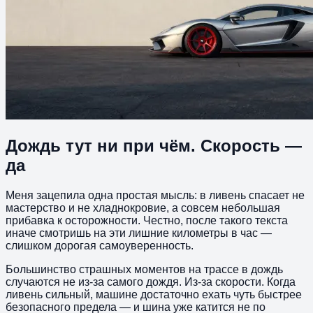
Дождь тут ни при чём. Скорость —
да
Меня зацепила одна простая мысль: в ливень спасает не
мастерство и не хладнокровие, а совсем небольшая
прибавка к осторожности. Честно, после такого текста
иначе смотришь на эти лишние километры в час —
слишком дорогая самоуверенность.
Большинство страшных моментов на трассе в дождь
случаются не из-за самого дождя. Из-за скорости. Когда
ливень сильный, машине достаточно ехать чуть быстрее
безопасного предела — и шина уже катится не по