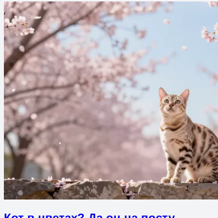
Кот в цветах? Да он на посту