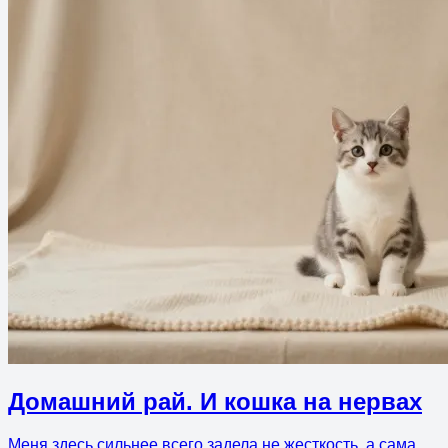
Домашний рай. И кошка на нервах
Меня здесь сильнее всего задела не жесткость, а сама