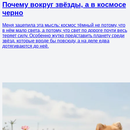
Почему вокруг звёзды, а в космосе
черно
Меня зацепила эта мысль: космос тёмный не потому, что
в нём мало света, а потому, что свет по дороге почти весь
теряет силу. Особенно жутко представить планету среди
звёзд, которые вроде бы повсюду, а на деле едва
дотягиваются до неё.