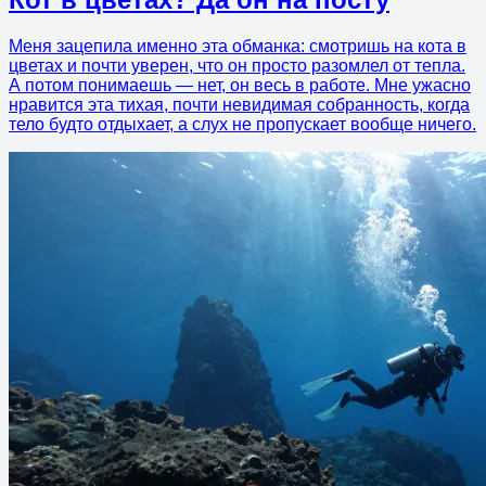
Меня зацепила именно эта обманка: смотришь на кота в
цветах и почти уверен, что он просто разомлел от тепла.
А потом понимаешь — нет, он весь в работе. Мне ужасно
нравится эта тихая, почти невидимая собранность, когда
тело будто отдыхает, а слух не пропускает вообще ничего.