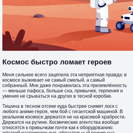
Космос быстро ломает героев
Меня сильнее всего зацепила эта неприятная правда: в
космосе выживает не самый смелый, а самый
собранный. Мне даже понравилась эта приземлённость
— меньше пафоса, больше сна, привычек, терпения и
умения не срываться на других в тесной коробке.
Тишина в тесном отсеке куда быстрее снимет лоск с
любого аниме-героя, чем бой с гигантской машиной. В
реальном космосе держатся не на красивой храбрости.
Держатся на рутине. Космические агентства вообще
относятся к привычкам почти как к оборудованию:
жёсткий распорядок дня, обязательный режим сна,