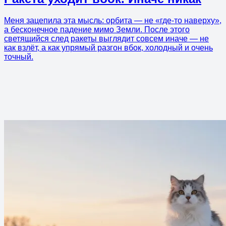
Меня зацепила эта мысль: орбита — не «где-то наверху»,
а бесконечное падение мимо Земли. После этого
светящийся след ракеты выглядит совсем иначе — не
как взлёт, а как упрямый разгон вбок, холодный и очень
точный.