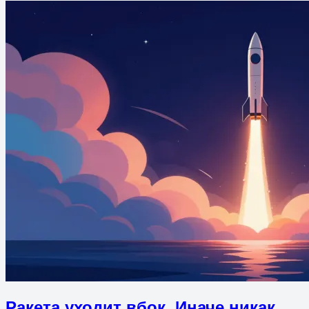
Ракета уходит вбок. Иначе никак