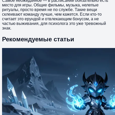
Самое неожиданное — в расписании обязательно есть
место для игры. Общие фильмы, музыка, нелепые
ритуалы, просто время не по службе. Такие вещи
склеивают команду лучше, чем кажется. Если кто-то
считает это ерундой и отвлекающим бонусом, а не
частью выживания, для психолога это уже тревожный
знак.
Рекомендуемые статьи