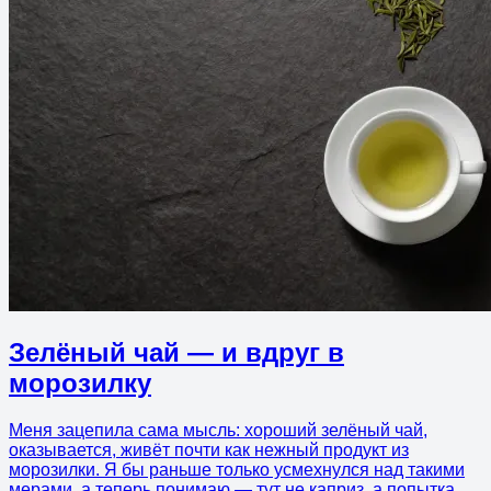
Зелёный чай — и вдруг в
морозилку
Меня зацепила сама мысль: хороший зелёный чай,
оказывается, живёт почти как нежный продукт из
морозилки. Я бы раньше только усмехнулся над такими
мерами, а теперь понимаю — тут не каприз, а попытка