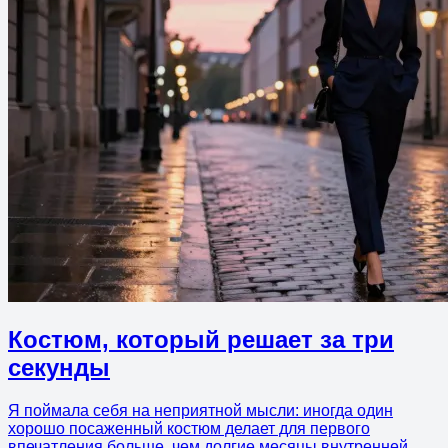
Костюм, который решает за три
секунды
Я поймала себя на неприятной мысли: иногда один
хорошо посаженный костюм делает для первого
впечатления больше, чем долгие месяцы внутренней