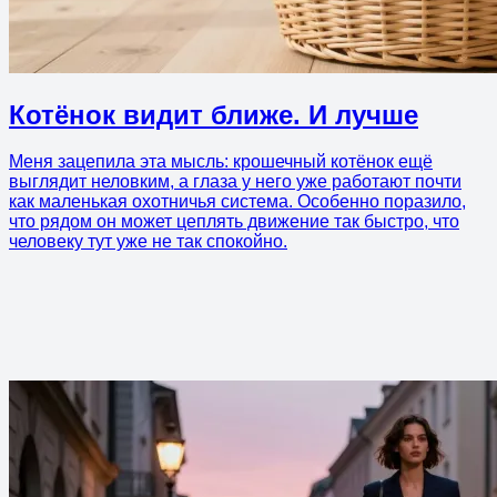
Котёнок видит ближе. И лучше
Меня зацепила эта мысль: крошечный котёнок ещё
выглядит неловким, а глаза у него уже работают почти
как маленькая охотничья система. Особенно поразило,
что рядом он может цеплять движение так быстро, что
человеку тут уже не так спокойно.