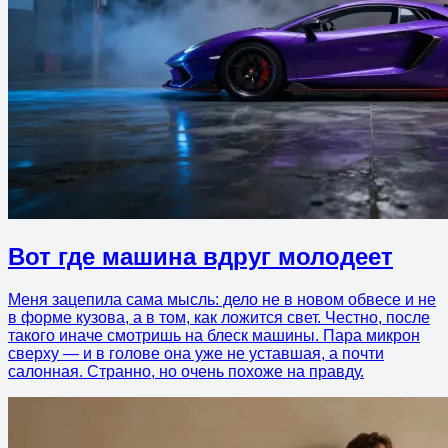
Вот где машина вдруг молодеет
Меня зацепила сама мысль: дело не в новом обвесе и не
в форме кузова, а в том, как ложится свет. Честно, после
такого иначе смотришь на блеск машины. Пара микрон
сверху — и в голове она уже не уставшая, а почти
салонная. Странно, но очень похоже на правду.