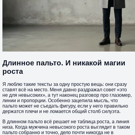
Длинное пальто. И никакой магии
роста
Я люблю такие тексты за одну простую вещь: они сразу
ставят всё на место. Меня давно раздражал совет «это
не для невысоких», а тут наконец разговор про глазомер,
линии и пропорции. Особенно зацепила мысль, что
пальто может не съедать фигуру, если у него правильно
держатся плечи и не ломается общий столб силуэта.
В длинном пальто всё решает не таблица роста, а линия
низа. Когда мужчина невысокого роста выглядит в таком
пальто собранно и точно, дело почти никогда не в