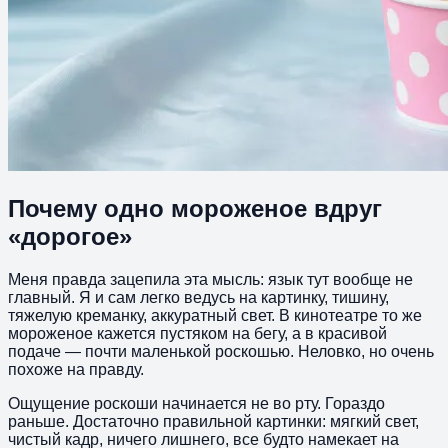
Почему одно мороженое вдруг
«дорогое»
Меня правда зацепила эта мысль: язык тут вообще не
главный. Я и сам легко ведусь на картинку, тишину,
тяжелую креманку, аккуратный свет. В кинотеатре то же
мороженое кажется пустяком на бегу, а в красивой
подаче — почти маленькой роскошью. Неловко, но очень
похоже на правду.
Ощущение роскоши начинается не во рту. Гораздо
раньше. Достаточно правильной картинки: мягкий свет,
чистый кадр, ничего лишнего, все будто намекает на