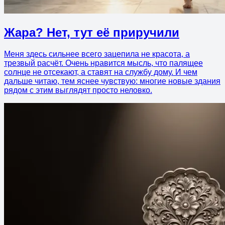
Жара? Нет, тут её приручили
Меня здесь сильнее всего зацепила не красота, а
трезвый расчёт. Очень нравится мысль, что палящее
солнце не отсекают, а ставят на службу дому. И чем
дальше читаю, тем яснее чувствую: многие новые здания
рядом с этим выглядят просто неловко.