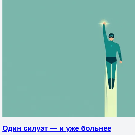
Один силуэт — и уже больнее