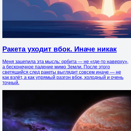
Ракета уходит вбок. Иначе никак
Меня зацепила эта мысль: орбита — не «где-то наверху»,
а бесконечное падение мимо Земли. После этого
светящийся след ракеты выглядит совсем иначе — не
как взлёт, а как упрямый разгон вбок, холодный и очень
точный.