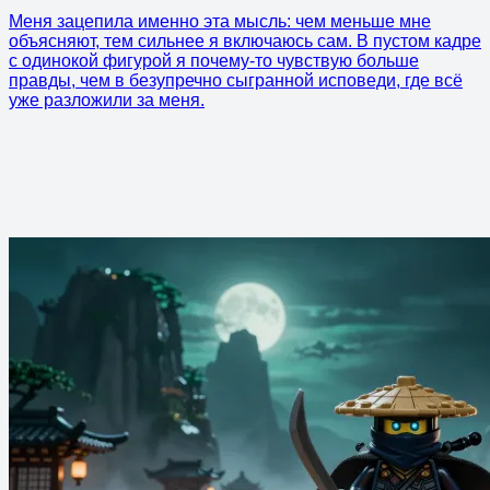
Меня зацепила именно эта мысль: чем меньше мне
объясняют, тем сильнее я включаюсь сам. В пустом кадре
с одинокой фигурой я почему-то чувствую больше
правды, чем в безупречно сыгранной исповеди, где всё
уже разложили за меня.