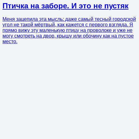
Птичка на заборе. И это не пустяк
Меня зацепила эта мысль: даже самый тесный городской
угол не такой мёртвый, как кажется с первого взгляда. Я
прямо вижу эту маленькую птицу на проволоке и уже не
могу смотреть на двор, крышу или обочину как на пустое
место.