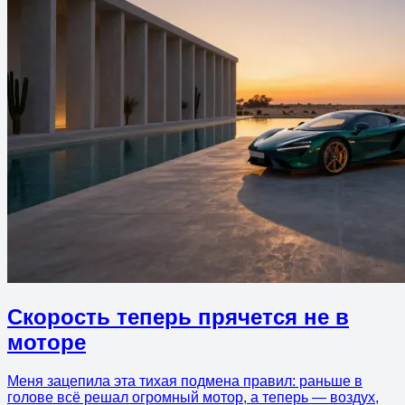
Скорость теперь прячется не в
моторе
Меня зацепила эта тихая подмена правил: раньше в
голове всё решал огромный мотор, а теперь — воздух,