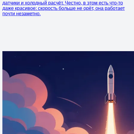
датчики и холодный расчёт. Честно, в этом есть что-то
даже красивое: скорость больше не орёт, она работает
почти незаметно.