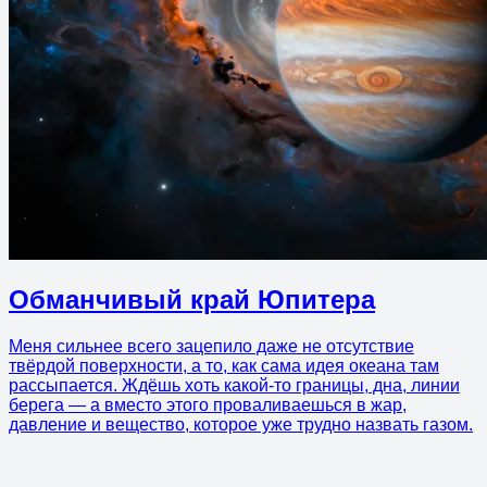
Обманчивый край Юпитера
Меня сильнее всего зацепило даже не отсутствие
твёрдой поверхности, а то, как сама идея океана там
рассыпается. Ждёшь хоть какой-то границы, дна, линии
берега — а вместо этого проваливаешься в жар,
давление и вещество, которое уже трудно назвать газом.