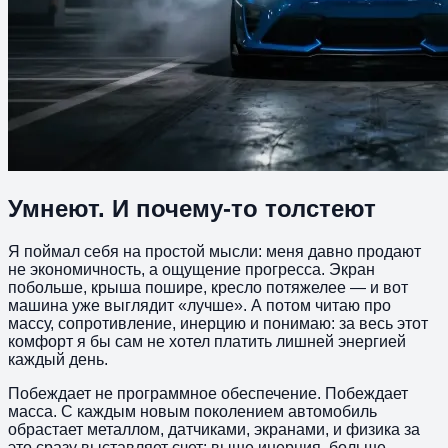
Умнеют. И почему-то толстеют
Я поймал себя на простой мысли: меня давно продают
не экономичность, а ощущение прогресса. Экран
побольше, крыша пошире, кресло потяжелее — и вот
машина уже выглядит «лучше». А потом читаю про
массу, сопротивление, инерцию и понимаю: за весь этот
комфорт я бы сам не хотел платить лишней энергией
каждый день.
Побеждает не программное обеспечение. Побеждает
масса. С каждым новым поколением автомобиль
обрастает металлом, датчиками, экранами, и физика за
это сразу выставляет счет: выше инерция, больше