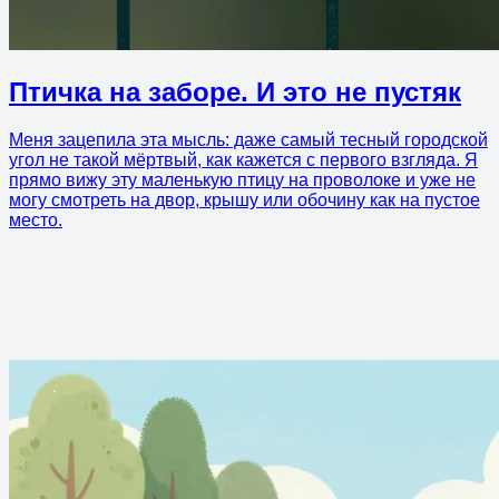
Птичка на заборе. И это не пустяк
Меня зацепила эта мысль: даже самый тесный городской
угол не такой мёртвый, как кажется с первого взгляда. Я
прямо вижу эту маленькую птицу на проволоке и уже не
могу смотреть на двор, крышу или обочину как на пустое
место.