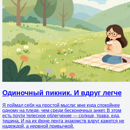
Одиночный пикник. И вдруг легче
Я поймал себя на простой мысли: мне куда спокойнее
одному на пледе, чем среди бесконечных анкет. В этом
есть почти телесное облегчение — солнце, трава, еда,
тишина. И на их фоне лента знакомств вдруг кажется не
надеждой, а нервной привычкой.