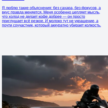
Я люблю такие объяснения: без сахара, без фокусов, а
вкус правда меняется. Меня особенно цепляет мысль,
что холод не делает кофе добрее — он просто
приглушает всё резкое. И молоко тут не украшение, а
почти соучастник, который аккуратно убирает колкость.