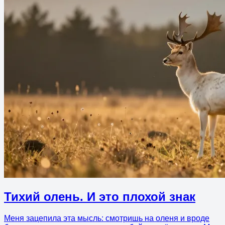
Тихий олень. И это плохой знак
Меня зацепила эта мысль: смотришь на оленя и вроде