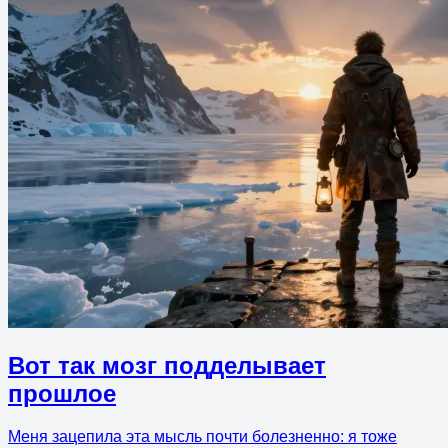
Вот так мозг подделывает
прошлое
Меня зацепила эта мысль почти болезненно: я тоже