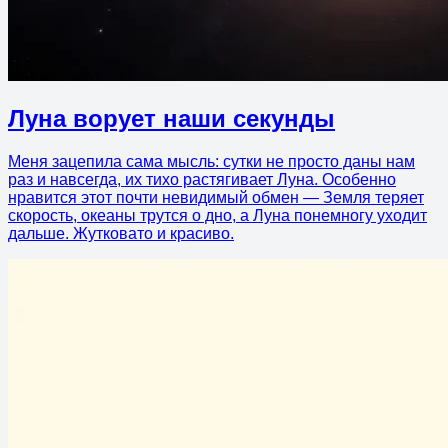
Луна ворует наши секунды
Меня зацепила сама мысль: сутки не просто даны нам
раз и навсегда, их тихо растягивает Луна. Особенно
нравится этот почти невидимый обмен — Земля теряет
скорость, океаны трутся о дно, а Луна понемногу уходит
дальше. Жутковато и красиво.