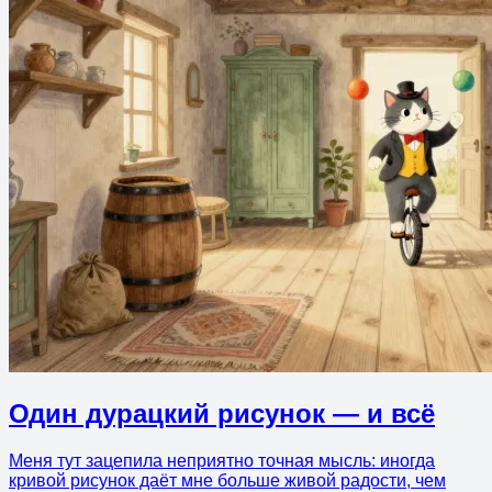
Один дурацкий рисунок — и всё
Меня тут зацепила неприятно точная мысль: иногда
кривой рисунок даёт мне больше живой радости, чем