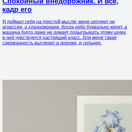
Спокойный внедорожник. И всё,
кадр его
Я поймал себя на простой мысли: меня цепляет не
агрессия, а хладнокровие. Когда небо буквально кипит, а
машина будто даже не думает подыгрывать этому шуму,
в ней чувствуется настоящий класс. Для меня такая
сдержанность выглядит и дороже, и сильнее.