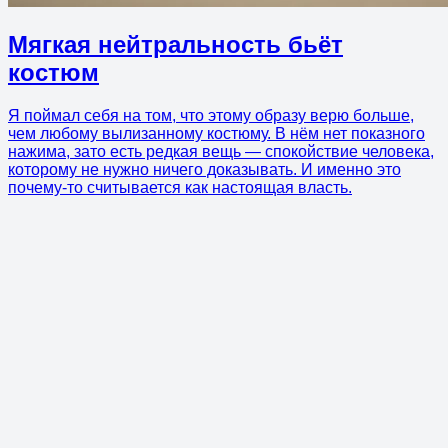
Мягкая нейтральность бьёт
костюм
Я поймал себя на том, что этому образу верю больше,
чем любому вылизанному костюму. В нём нет показного
нажима, зато есть редкая вещь — спокойствие человека,
которому не нужно ничего доказывать. И именно это
почему-то считывается как настоящая власть.