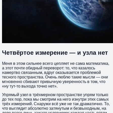
Четвёртое измерение — и узла нет
Меня в этом сильнее всего цепляет не сама математика,
а этот почти обидный переворот: то, что казалось
намертво связанным, вдруг оказывается проблемой
тесного пространства. Очень люблю такие мысли — они
мгновенно сбивают привычную уверенность в том, что
«ну тут-то выхода точно нет».
Упрямый узел в трёхмерном пространстве упрям только
до тех пор, пока мы смотрим на него изнутри этих самых
трёх измерений. Снаружи всё уже не так драматично. То,
что выглядит абсолютно затянутым и безвыходным, на
деле всего лишь зажато условиями: каждая часть петли