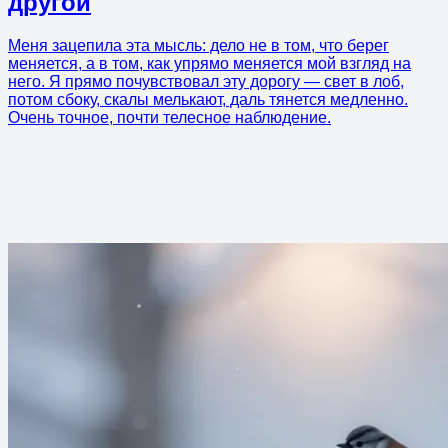
другой
Меня зацепила эта мысль: дело не в том, что берег
меняется, а в том, как упрямо меняется мой взгляд на
него. Я прямо почувствовал эту дорогу — свет в лоб,
потом сбоку, скалы мелькают, даль тянется медленно.
Очень точное, почти телесное наблюдение.