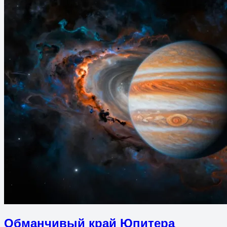
Обманчивый край Юпитера