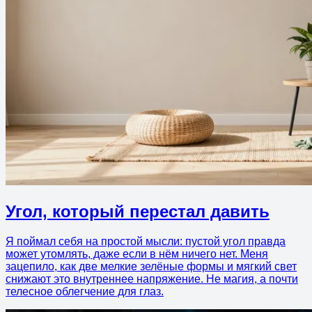
Угол, который перестал давить
Я поймал себя на простой мысли: пустой угол правда
может утомлять, даже если в нём ничего нет. Меня
зацепило, как две мелкие зелёные формы и мягкий свет
снижают это внутреннее напряжение. Не магия, а почти
телесное облегчение для глаз.