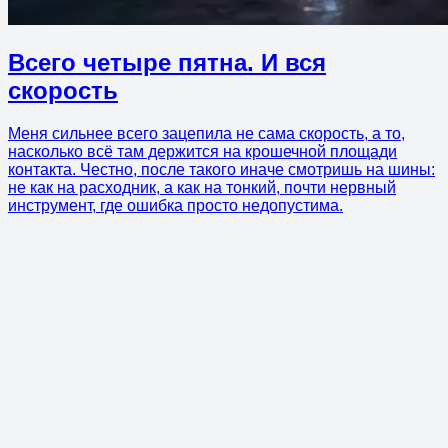
Всего четыре пятна. И вся
скорость
Меня сильнее всего зацепила не сама скорость, а то,
насколько всё там держится на крошечной площади
контакта. Честно, после такого иначе смотришь на шины:
не как на расходник, а как на тонкий, почти нервный
инструмент, где ошибка просто недопустима.