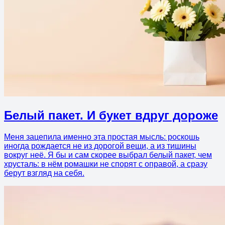
Белый пакет. И букет вдруг дороже
Меня зацепила именно эта простая мысль: роскошь
иногда рождается не из дорогой вещи, а из тишины
вокруг неё. Я бы и сам скорее выбрал белый пакет, чем
хрусталь: в нём ромашки не спорят с оправой, а сразу
берут взгляд на себя.