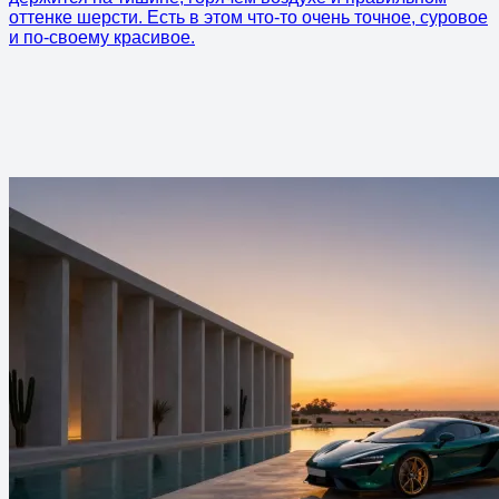
оттенке шерсти. Есть в этом что-то очень точное, суровое
и по-своему красивое.