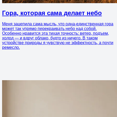
Гора, которая сама делает небо
Меня зацепила сама мысль, что одна-единственная гора
может так упрямо перекраивать небо над собой.
Особенно нравится эта тихая точность: ветер, подъем,
холод — и вдруг облако, будто из ничего. В таком
устройстве природы я чувствую не эффектность, а почти
ремесло.