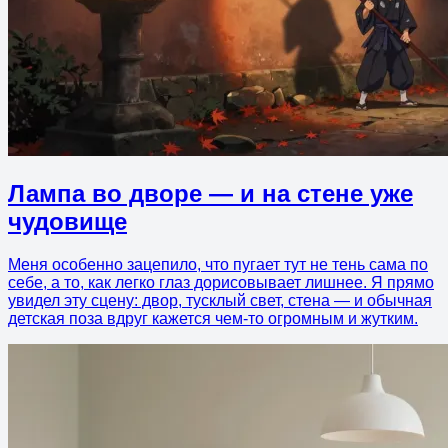
Лампа во дворе — и на стене уже
чудовище
Меня особенно зацепило, что пугает тут не тень сама по
себе, а то, как легко глаз дорисовывает лишнее. Я прямо
увидел эту сцену: двор, тусклый свет, стена — и обычная
детская поза вдруг кажется чем-то огромным и жутким.