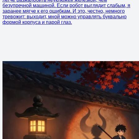
безупречной машиной. Если робот выглядит слабым, я
заранее мягче к его ошибкам. И это, честно, немного
тревожит: выходит, мной можно управлять буквально
формой корпуса и парой глаз.