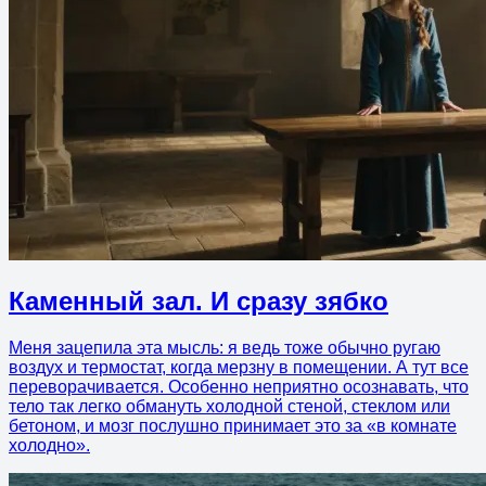
Каменный зал. И сразу зябко
Меня зацепила эта мысль: я ведь тоже обычно ругаю
воздух и термостат, когда мерзну в помещении. А тут все
переворачивается. Особенно неприятно осознавать, что
тело так легко обмануть холодной стеной, стеклом или
бетоном, и мозг послушно принимает это за «в комнате
холодно».