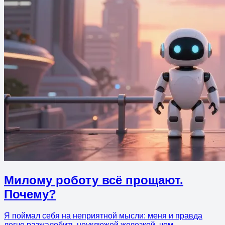
Милому роботу всё прощают.
Почему?
Я поймал себя на неприятной мысли: меня и правда
легче разжалобить неуклюжей железкой, чем