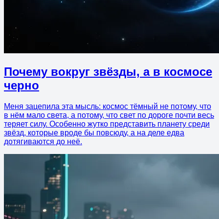
Почему вокруг звёзды, а в космосе
черно
Меня зацепила эта мысль: космос тёмный не потому, что
в нём мало света, а потому, что свет по дороге почти весь
теряет силу. Особенно жутко представить планету среди
звёзд, которые вроде бы повсюду, а на деле едва
дотягиваются до неё.