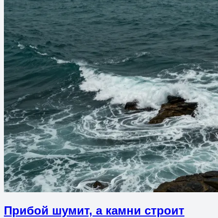
Прибой шумит, а камни строит