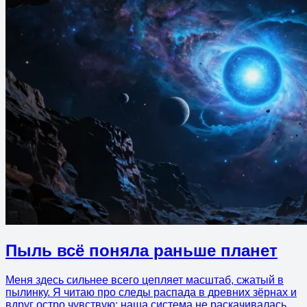
Пыль всё поняла раньше планет
Меня здесь сильнее всего цепляет масштаб, сжатый в
пылинку. Я читаю про следы распада в древних зёрнах и
вдруг остро чувствую: наша система не раскачивалась