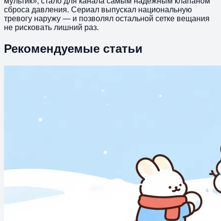
мультик», стало для канала самым надёжным клапаном
сброса давления. Сериал выпускал национальную
тревогу наружу — и позволял остальной сетке вещания
не рисковать лишний раз.
Рекомендуемые статьи