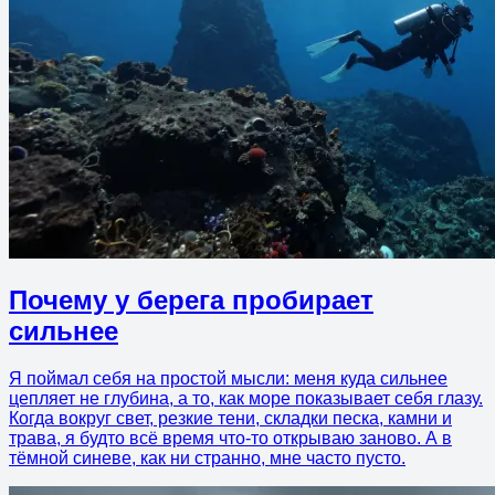
Почему у берега пробирает
сильнее
Я поймал себя на простой мысли: меня куда сильнее
цепляет не глубина, а то, как море показывает себя глазу.
Когда вокруг свет, резкие тени, складки песка, камни и
трава, я будто всё время что-то открываю заново. А в
тёмной синеве, как ни странно, мне часто пусто.