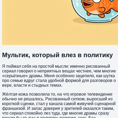
Мультик, который влез в политику
Я поймал себя на простой мысли: именно рисованный
сериал говорил о неприятных вещах честнее, чем многие
«серьёзные» драмы. Меня особенно зацепило, как шутка
про семью вдруг стала удобной формой для разговоров о
вере, власти и стыдных темах.
Жёлтая кожа позволила то, на что игровое телевидение
обычно не решалось. Рисованный ситком, выросший из
короткой сценки, стал у канала самой живучей сценарной
франшизой. И запас доверия у зрителей оказался таким,
что сериал спокойно лез туда, где многие драмы сразу
пошли бы ко дну: в политику, религию, секс. Без