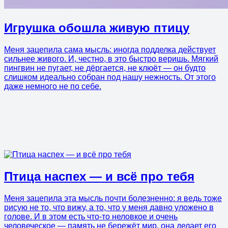
Игрушка обошла живую птицу
Меня зацепила сама мысль: иногда подделка действует
сильнее живого. И, честно, в это быстро веришь. Мягкий
пингвин не пугает, не дёргается, не клюёт — он будто
слишком идеально собран под нашу нежность. От этого
даже немного не по себе.
Птица наспех — и всё про тебя
Меня зацепила эта мысль почти болезненно: я ведь тоже
рисую не то, что вижу, а то, что у меня давно уложено в
голове. И в этом есть что-то неловкое и очень
человеческое — память не бережёт мир, она делает его