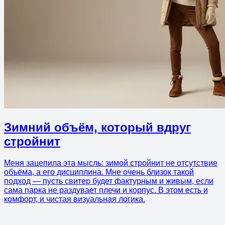
Зимний объём, который вдруг
стройнит
Меня зацепила эта мысль: зимой стройнит не отсутствие
объёма, а его дисциплина. Мне очень близок такой
подход — пусть свитер будет фактурным и живым, если
сама парка не раздувает плечи и корпус. В этом есть и
комфорт, и чистая визуальная логика.