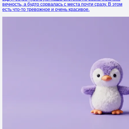
вечность, а будто сорвалась с места почти сразу. В этом
есть что-то тревожное и очень красивое.