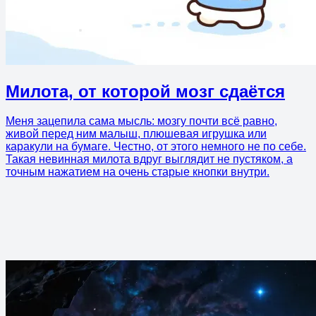
Милота, от которой мозг сдаётся
Меня зацепила сама мысль: мозгу почти всё равно,
живой перед ним малыш, плюшевая игрушка или
каракули на бумаге. Честно, от этого немного не по себе.
Такая невинная милота вдруг выглядит не пустяком, а
точным нажатием на очень старые кнопки внутри.