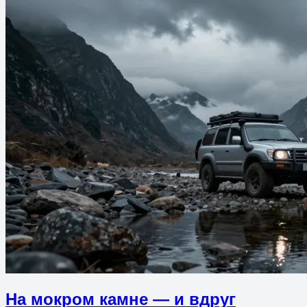
На мокром камне — и вдруг