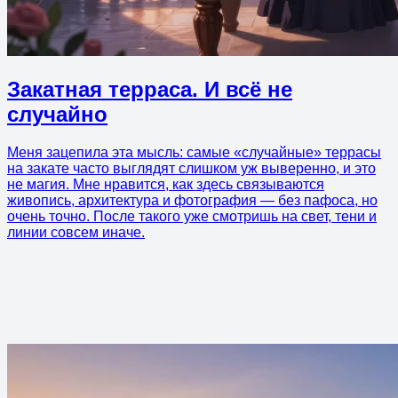
Закатная терраса. И всё не
случайно
Меня зацепила эта мысль: самые «случайные» террасы
на закате часто выглядят слишком уж выверенно, и это
не магия. Мне нравится, как здесь связываются
живопись, архитектура и фотография — без пафоса, но
очень точно. После такого уже смотришь на свет, тени и
линии совсем иначе.