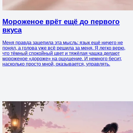
Мороженое врёт ещё до первого
вкуса
Меня правда зацепила эта мысль: язык ещё ничего не
понял, а голова уже всё решила за меня. Я легко верю,
что тёмный спокойный цвет и тяжёлая чашка делают
мороженое «дороже» на ощущение. И немного бесит,
насколько просто мной, оказывается, управлять.