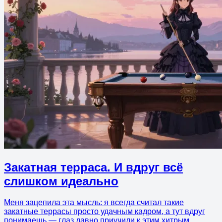
Закатная терраса. И вдруг всё
слишком идеально
Меня зацепила эта мысль: я всегда считал такие
закатные террасы просто удачным кадром, а тут вдруг
понимаешь — глаз давно приучили к этим хитрым