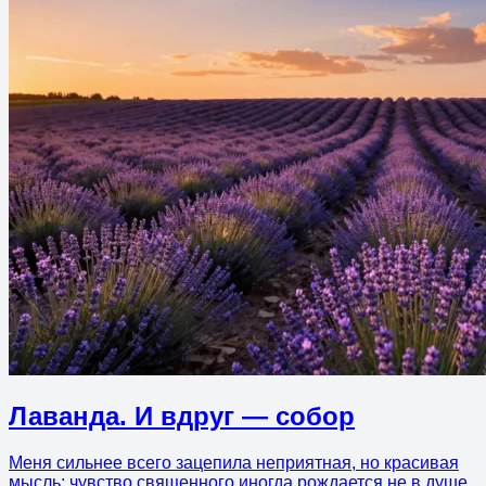
Лаванда. И вдруг — собор
Меня сильнее всего зацепила неприятная, но красивая
мысль: чувство священного иногда рождается не в душе,