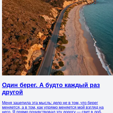
Один берег. А будто каждый раз
другой
Меня зацепила эта мысль: дело не в том, что берег
меняется, а в том, как упрямо меняется мой взгляд на
него. Я прямо почувствовал эту дорогу — свет в лоб,