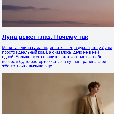
Луна режет глаз. Почему так
Меня зацепила сама подмена: я всегда думал, что у Луны
просто идеальный край, а оказалось, дело не в ней
одной. Больше всего нравится этот контраст — небо
вечером будто растёрто кистью, а лунная граница стоит
жёстко, почти вызывающе.