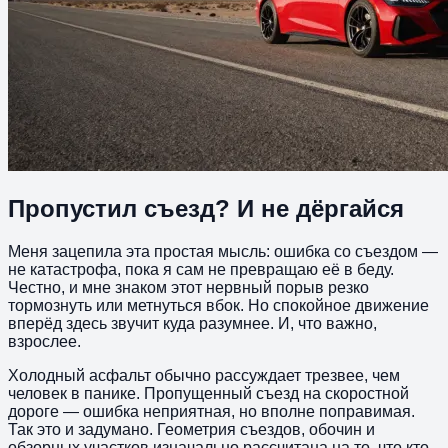
Пропустил съезд? И не дёргайся
Меня зацепила эта простая мысль: ошибка со съездом —
не катастрофа, пока я сам не превращаю её в беду.
Честно, и мне знаком этот нервный порыв резко
тормознуть или метнуться вбок. Но спокойное движение
вперёд здесь звучит куда разумнее. И, что важно,
взрослее.
Холодный асфальт обычно рассуждает трезвее, чем
человек в панике. Пропущенный съезд на скоростной
дороге — ошибка неприятная, но вполне поправимая.
Так это и задумано. Геометрия съездов, обочин и
обзорных участков изначально рассчитана на то, что кто-