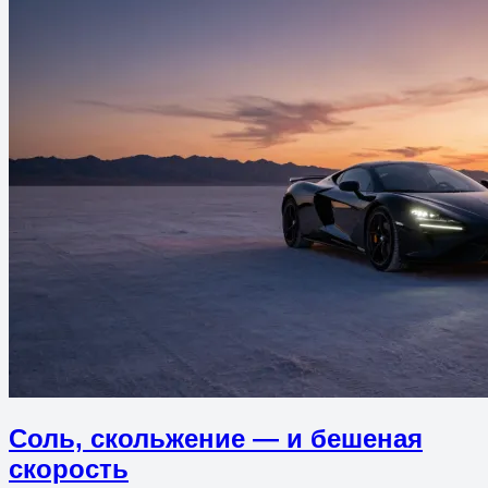
Соль, скольжение — и бешеная
скорость