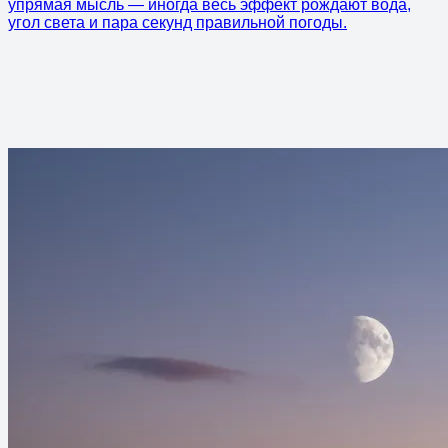
упрямая мысль — иногда весь эффект рождают вода,
угол света и пара секунд правильной погоды.