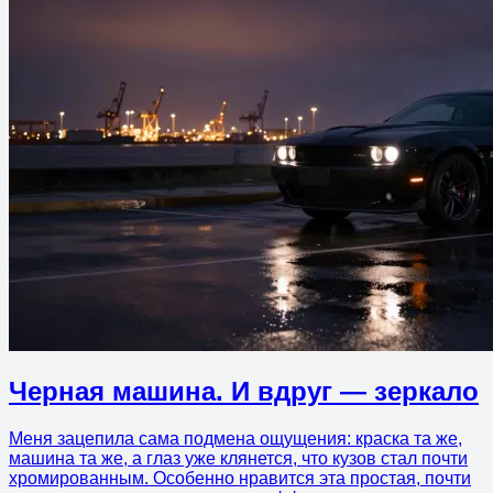
Черная машина. И вдруг — зеркало
Меня зацепила сама подмена ощущения: краска та же,
машина та же, а глаз уже клянется, что кузов стал почти
хромированным. Особенно нравится эта простая, почти