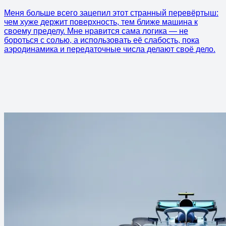
Меня больше всего зацепил этот странный перевёртыш:
чем хуже держит поверхность, тем ближе машина к
своему пределу. Мне нравится сама логика — не
бороться с солью, а использовать её слабость, пока
аэродинамика и передаточные числа делают своё дело.