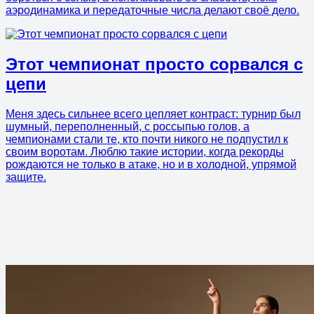
аэродинамика и передаточные числа делают своё дело.
Этот чемпионат просто сорвался с
цепи
Меня здесь сильнее всего цепляет контраст: турнир был
шумный, переполненный, с россыпью голов, а
чемпионами стали те, кто почти никого не подпустил к
своим воротам. Люблю такие истории, когда рекорды
рождаются не только в атаке, но и в холодной, упрямой
защите.