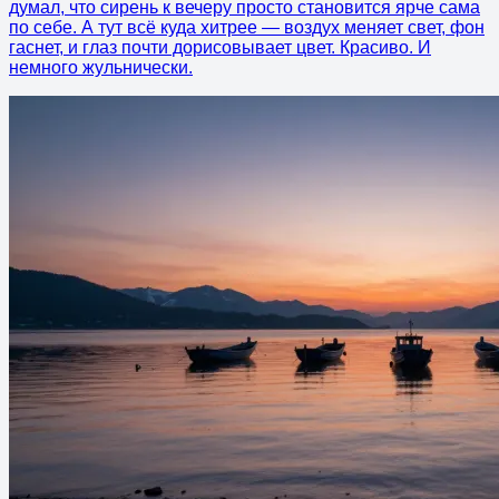
думал, что сирень к вечеру просто становится ярче сама
по себе. А тут всё куда хитрее — воздух меняет свет, фон
гаснет, и глаз почти дорисовывает цвет. Красиво. И
немного жульнически.