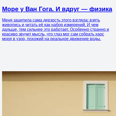
Море у Ван Гога. И вдруг — физика
Меня зацепила сама дерзость этого взгляда: взять
живопись и читать её как набор измерений. И чем
дальше, тем сильнее это работает. Особенно странно и
красиво звучит мысль, что глаз мог сам собрать хаос
моря в узор, похожий на реальное движение воды.