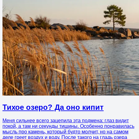
Тихое озеро? Да оно кипит
Меня сильнее всего зацепила эта подмена: глаз видит
покой, а там ни секунды тишины. Особенно понравилась
мысль про камень, который будто молчит, но на самом
деле греет воздух и воду. После такого на гладь озера