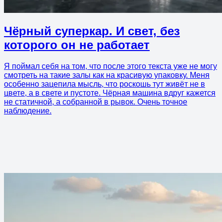
Чёрный суперкар. И свет, без
которого он не работает
Я поймал себя на том, что после этого текста уже не могу
смотреть на такие залы как на красивую упаковку. Меня
особенно зацепила мысль, что роскошь тут живёт не в
цвете, а в свете и пустоте. Чёрная машина вдруг кажется
не статичной, а собранной в рывок. Очень точное
наблюдение.