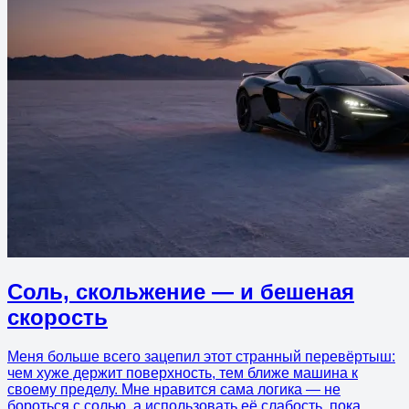
Соль, скольжение — и бешеная
скорость
Меня больше всего зацепил этот странный перевёртыш:
чем хуже держит поверхность, тем ближе машина к
своему пределу. Мне нравится сама логика — не
бороться с солью, а использовать её слабость, пока