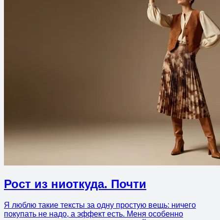
Рост из ниоткуда. Почти
Я люблю такие тексты за одну простую вещь: ничего
покупать не надо, а эффект есть. Меня особенно