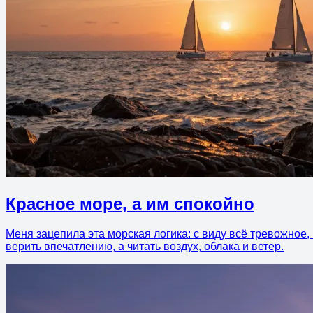
Красное море, а им спокойно
Меня зацепила эта морская логика: с виду всё тревожное, 
верить впечатлению, а читать воздух, облака и ветер.