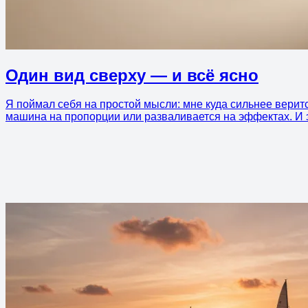
Один вид сверху — и всё ясно
Я поймал себя на простой мысли: мне куда сильнее верит
машина на пропорции или разваливается на эффектах. И э