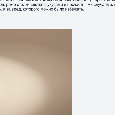
в, реже сталкиваются с укусами и несчастными случаями. 
 а за вред, которого можно было избежать.