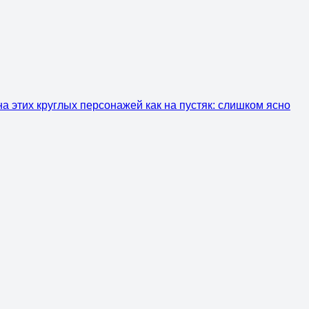
а этих круглых персонажей как на пустяк: слишком ясно