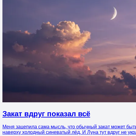
Закат вдруг показал всё
Меня зацепила сама мысль, что обычный закат может быть
наверху холодный синеватый лёд. И Луна тут вдруг не укр