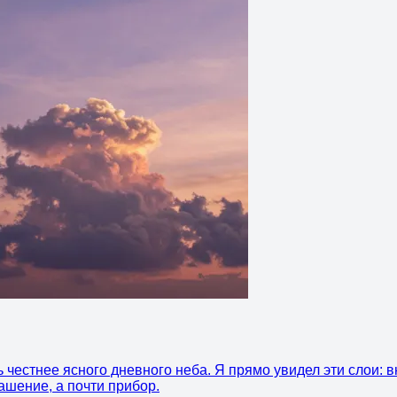
 честнее ясного дневного неба. Я прямо увидел эти слои: 
ашение, а почти прибор.