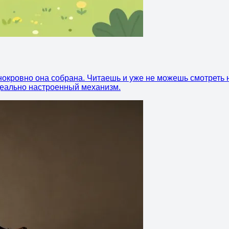
нокровно она собрана. Читаешь и уже не можешь смотреть н
идеально настроенный механизм.