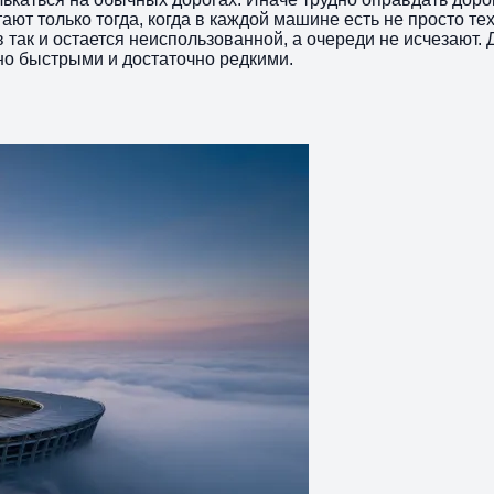
т только тогда, когда в каждой машине есть не просто техн
в так и остается неиспользованной, а очереди не исчезают
но быстрыми и достаточно редкими.