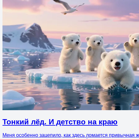
Тонкий лёд. И детство на краю
Меня особенно зацепило, как здесь ломается привычная жа