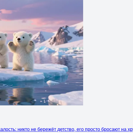
лость: никто не бережёт детство, его просто бросают на х