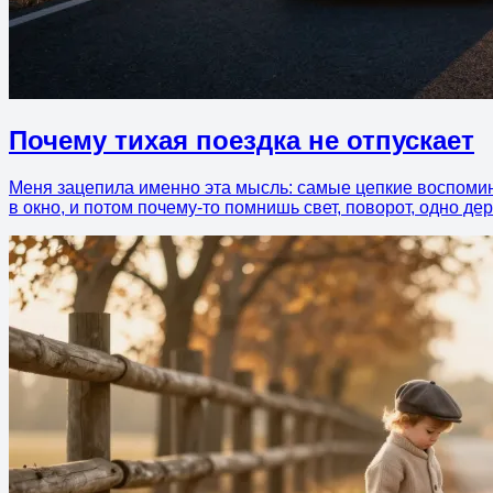
Почему тихая поездка не отпускает
Меня зацепила именно эта мысль: самые цепкие воспомина
в окно, и потом почему-то помнишь свет, поворот, одно де