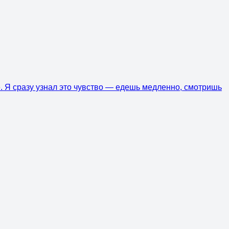
. Я сразу узнал это чувство — едешь медленно, смотришь