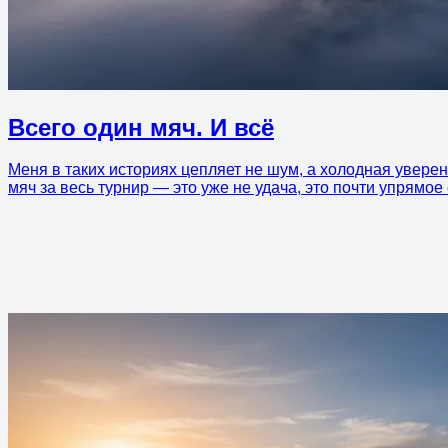
Всего один мяч. И всё
Меня в таких историях цепляет не шум, а холодная увере
мяч за весь турнир — это уже не удача, это почти упрямо