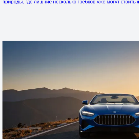
природы, где лишние несколько гребков уже могут стоить 