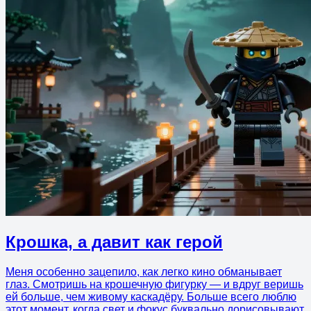
Крошка, а давит как герой
Меня особенно зацепило, как легко кино обманывает
глаз. Смотришь на крошечную фигурку — и вдруг веришь
ей больше, чем живому каскадёру. Больше всего люблю
этот момент, когда свет и фокус буквально дорисовывают