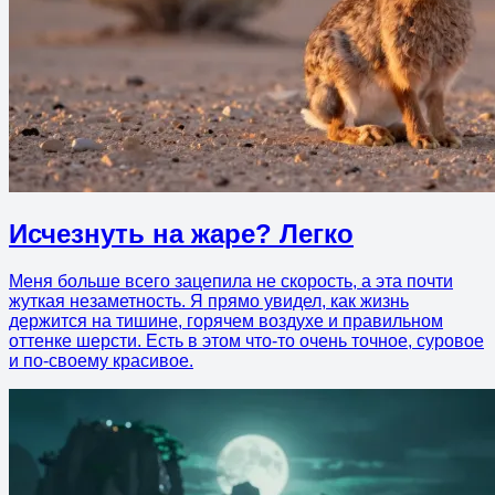
Исчезнуть на жаре? Легко
Меня больше всего зацепила не скорость, а эта почти
жуткая незаметность. Я прямо увидел, как жизнь
держится на тишине, горячем воздухе и правильном
оттенке шерсти. Есть в этом что-то очень точное, суровое
и по-своему красивое.