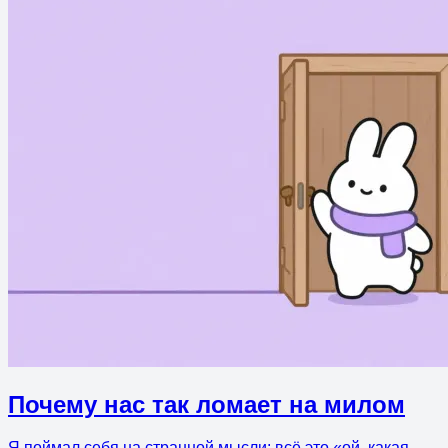
Почему нас так ломает на милом
Я поймал себя на странной мысли: всё это «ой, какая