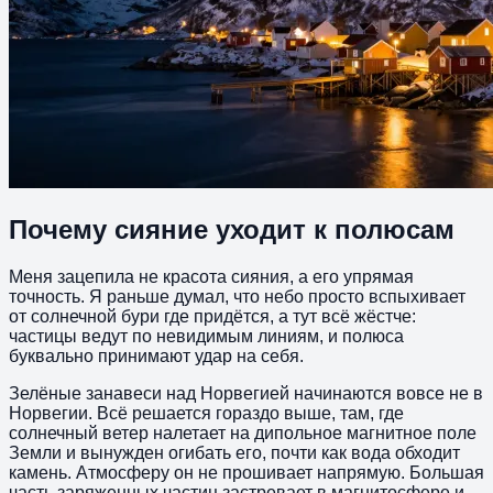
Почему сияние уходит к полюсам
Меня зацепила не красота сияния, а его упрямая
точность. Я раньше думал, что небо просто вспыхивает
от солнечной бури где придётся, а тут всё жёстче:
частицы ведут по невидимым линиям, и полюса
буквально принимают удар на себя.
Зелёные занавеси над Норвегией начинаются вовсе не в
Норвегии. Всё решается гораздо выше, там, где
солнечный ветер налетает на дипольное магнитное поле
Земли и вынужден огибать его, почти как вода обходит
камень. Атмосферу он не прошивает напрямую. Большая
часть заряженных частиц застревает в магнитосфере и