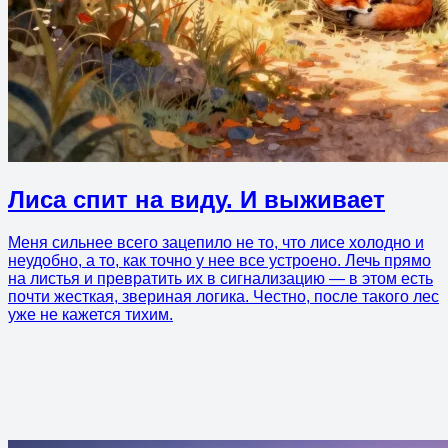
Лиса спит на виду. И выживает
Меня сильнее всего зацепило не то, что лисе холодно и
неудобно, а то, как точно у нее все устроено. Лечь прямо
на листья и превратить их в сигнализацию — в этом есть
почти жесткая, звериная логика. Честно, после такого лес
уже не кажется тихим.