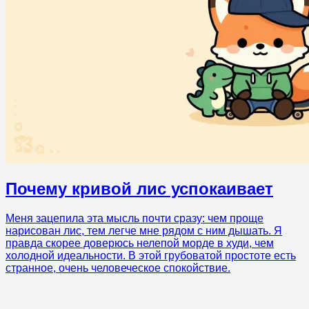
Почему кривой лис успокаивает
Меня зацепила эта мысль почти сразу: чем проще
нарисован лис, тем легче мне рядом с ним дышать. Я
правда скорее доверюсь нелепой морде в худи, чем
холодной идеальности. В этой грубоватой простоте есть
странное, очень человеческое спокойствие.