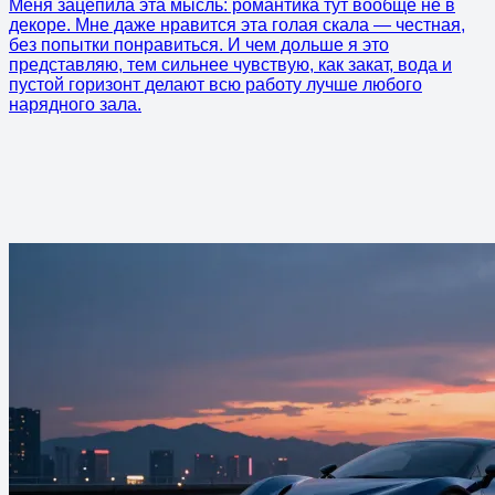
Меня зацепила эта мысль: романтика тут вообще не в
декоре. Мне даже нравится эта голая скала — честная,
без попытки понравиться. И чем дольше я это
представляю, тем сильнее чувствую, как закат, вода и
пустой горизонт делают всю работу лучше любого
нарядного зала.