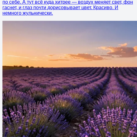
по себе. А тут всё куда хитрее — воздух меняет свет, фон
гаснет, и глаз почти дорисовывает цвет. Красиво. И
немного жульнически.