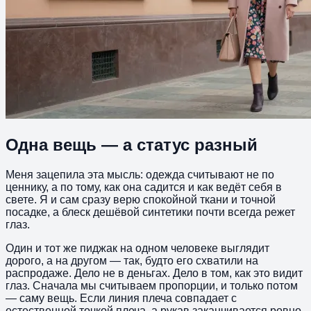
Одна вещь — а статус разный
Меня зацепила эта мысль: одежда считывают не по
ценнику, а по тому, как она садится и как ведёт себя в
свете. Я и сам сразу верю спокойной ткани и точной
посадке, а блеск дешёвой синтетики почти всегда режет
глаз.
Один и тот же пиджак на одном человеке выглядит
дорого, а на другом — так, будто его схватили на
распродаже. Дело не в деньгах. Дело в том, как это видит
глаз. Сначала мы считываем пропорции, и только потом
— саму вещь. Если линия плеча совпадает с
естественной точкой плеча, а рукав заканчивается ровно