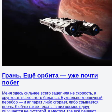
Грань. Ещё орбита — уже почти
побег
Меня здесь сильнее всего зацепила не скорость, а
хрупкость всего этого баланса. Буквально крошечный
перебор — и аппарат либо сгорает, либо срывается
прочь. Люблю такие тексты: в них космос вдруг
ощущается не пустотой, а местом, где всё решают