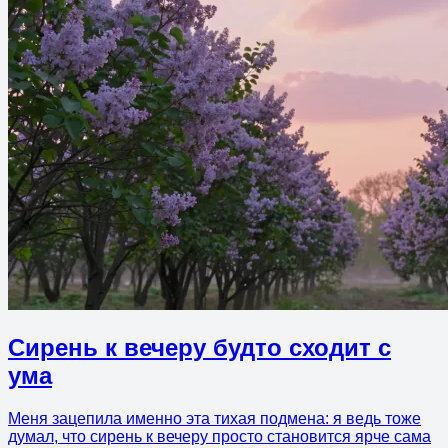
Сирень к вечеру будто сходит с
ума
Меня зацепила именно эта тихая подмена: я ведь тоже
думал, что сирень к вечеру просто становится ярче сама