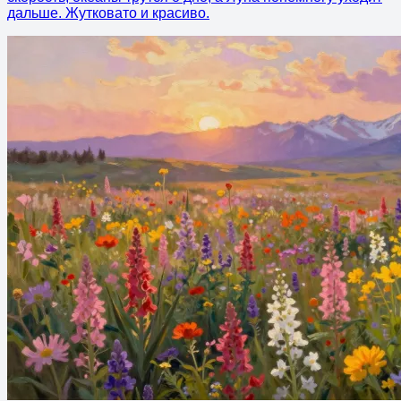
дальше. Жутковато и красиво.