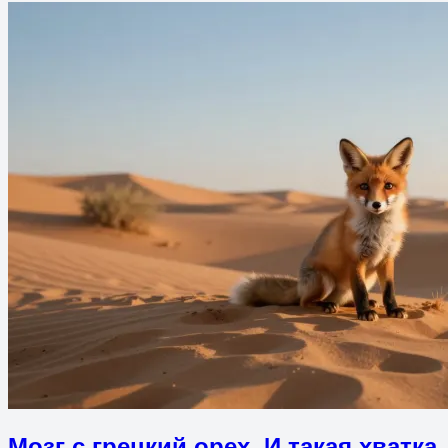
Мозг с грецкий орех. И такая хватка