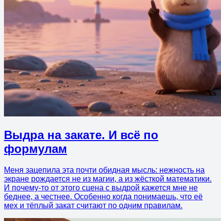
Выдра на закате. И всё по
формулам
Меня зацепила эта почти обидная мысль: нежность на
экране рождается не из магии, а из жёсткой математики.
И почему-то от этого сцена с выдрой кажется мне не
беднее, а честнее. Особенно когда понимаешь, что её
мех и тёплый закат считают по одним правилам.