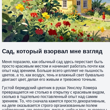
Сад, который взорвал мне взгляд
Меня поразило, как обычный сад здесь перестает быть
просто красивым местом и начинает работать почти как
опыт над зрением. Больше всего цепляет не пышность
цветов, а то, как воздух, тень и влажный свет буквально
двигают цвет, делая его живым и тревожно точным.
Густой бермудский цветник в руках Уинслоу Хомера
превращается не столько в открытку с красивым видом,
сколько в тщательно поставленный опыт над самим
зрением. То, что сначала кажется просто декоративным,
на деле оказывается строго организованным полем
наблюдения, где лепестки, листья, небо и тень выверены