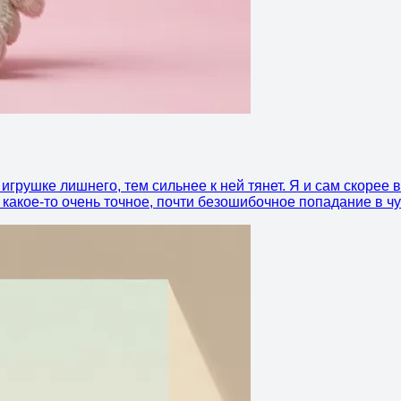
рушке лишнего, тем сильнее к ней тянет. Я и сам скорее в
 какое-то очень точное, почти безошибочное попадание в ч