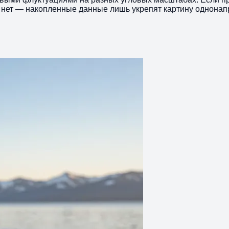
и нет — накопленные данные лишь укрепят картину однонап