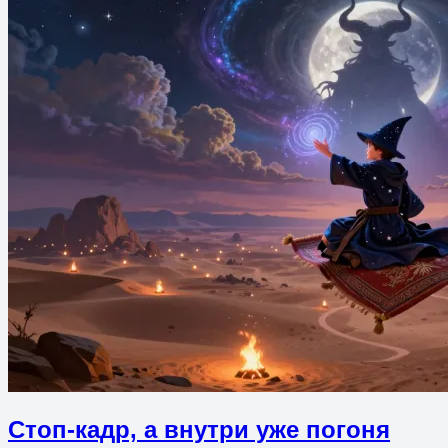
Стоп-кадр, а внутри уже погоня