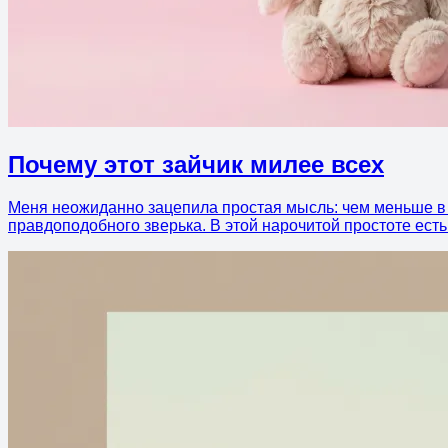
Почему этот зайчик милее всех
Меня неожиданно зацепила простая мысль: чем меньше в иг
правдоподобного зверька. В этой нарочитой простоте есть