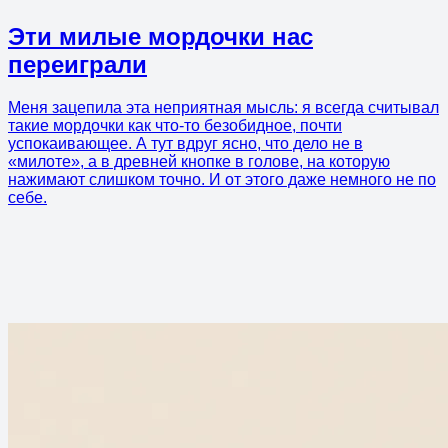
Эти милые мордочки нас
переиграли
Меня зацепила эта неприятная мысль: я всегда считывал
такие мордочки как что-то безобидное, почти
успокаивающее. А тут вдруг ясно, что дело не в
«милоте», а в древней кнопке в голове, на которую
нажимают слишком точно. И от этого даже немного не по
себе.