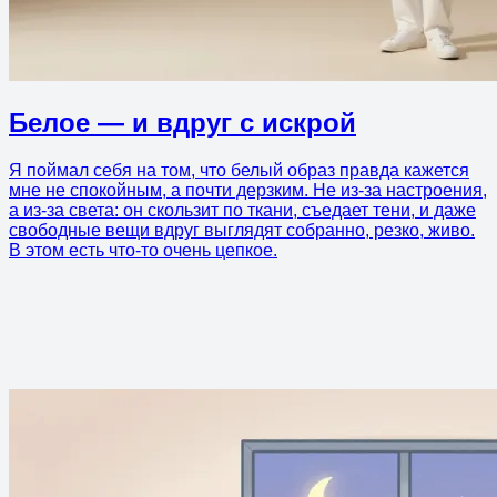
Белое — и вдруг с искрой
Я поймал себя на том, что белый образ правда кажется
мне не спокойным, а почти дерзким. Не из-за настроения,
а из-за света: он скользит по ткани, съедает тени, и даже
свободные вещи вдруг выглядят собранно, резко, живо.
В этом есть что-то очень цепкое.