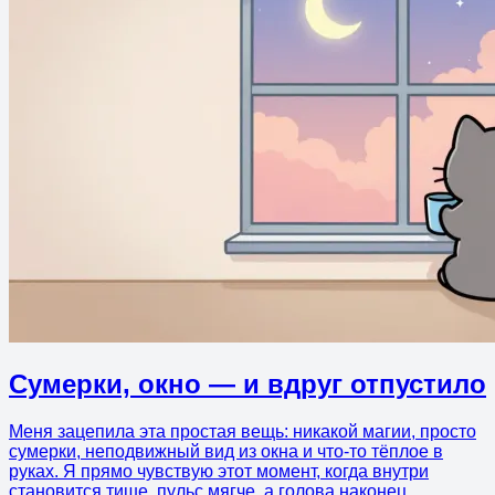
Сумерки, окно — и вдруг отпустило
Меня зацепила эта простая вещь: никакой магии, просто
сумерки, неподвижный вид из окна и что-то тёплое в
руках. Я прямо чувствую этот момент, когда внутри
становится тише, пульс мягче, а голова наконец