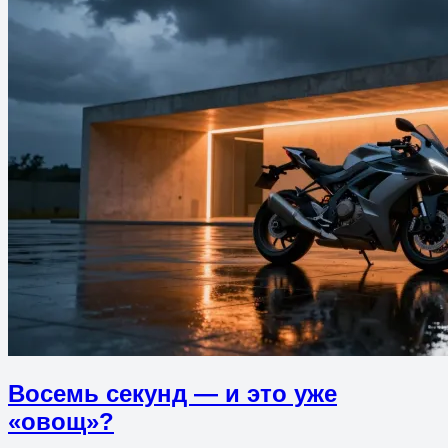
Восемь секунд — и это уже
«овощ»?