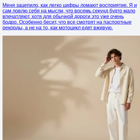
Меня зацепило, как легко цифры ломают восприятие. Я и
сам ловлю себя на мысли, что восемь секунд будто мало
впечатляют, хотя для обычной дороги это уже очень
бодро. Особенно бесит, что все смотрят на паспортные
рекорды, а не на то, как мотоцикл едет вживую.