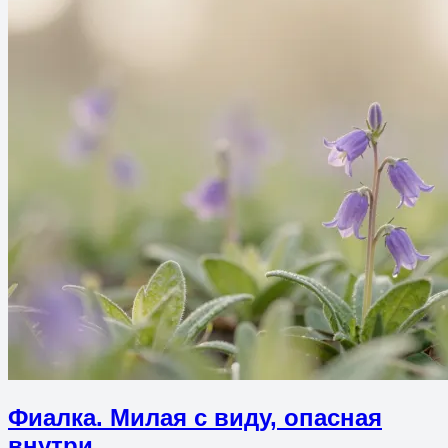
Фиалка. Милая с виду, опасная
внутри