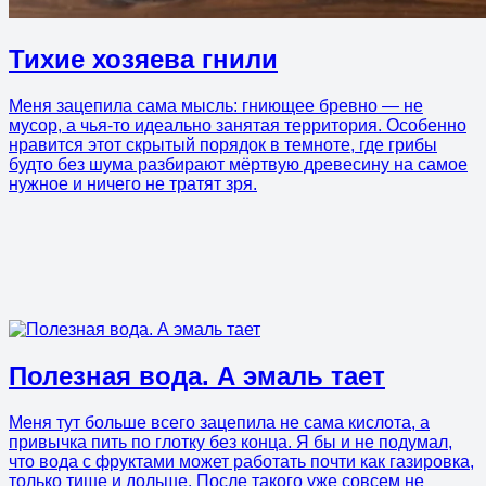
Тихие хозяева гнили
Меня зацепила сама мысль: гниющее бревно — не
мусор, а чья-то идеально занятая территория. Особенно
нравится этот скрытый порядок в темноте, где грибы
будто без шума разбирают мёртвую древесину на самое
нужное и ничего не тратят зря.
Полезная вода. А эмаль тает
Меня тут больше всего зацепила не сама кислота, а
привычка пить по глотку без конца. Я бы и не подумал,
что вода с фруктами может работать почти как газировка,
только тише и дольше. После такого уже совсем не