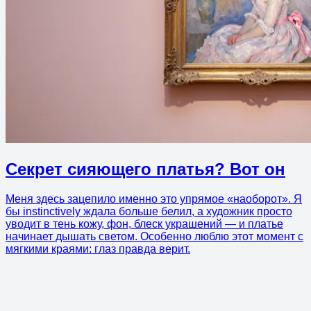
Секрет сияющего платья? Вот он
Меня здесь зацепило именно это упрямое «наоборот». Я
бы instinctively ждала больше белил, а художник просто
уводит в тень кожу, фон, блеск украшений — и платье
начинает дышать светом. Особенно люблю этот момент с
мягкими краями: глаз правда верит.