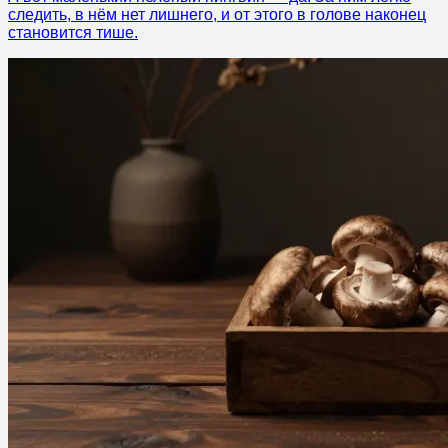
следить, в нём нет лишнего, и от этого в голове наконец
становится тише.