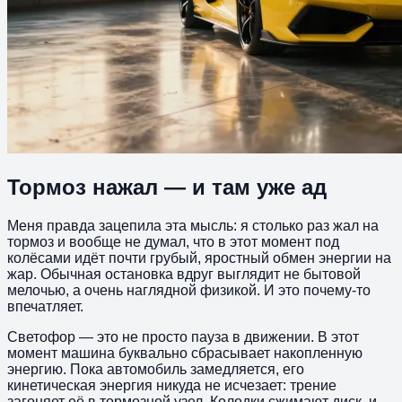
Тормоз нажал — и там уже ад
Меня правда зацепила эта мысль: я столько раз жал на
тормоз и вообще не думал, что в этот момент под
колёсами идёт почти грубый, яростный обмен энергии на
жар. Обычная остановка вдруг выглядит не бытовой
мелочью, а очень наглядной физикой. И это почему-то
впечатляет.
Светофор — это не просто пауза в движении. В этот
момент машина буквально сбрасывает накопленную
энергию. Пока автомобиль замедляется, его
кинетическая энергия никуда не исчезает: трение
загоняет её в тормозной узел. Колодки сжимают диск, и