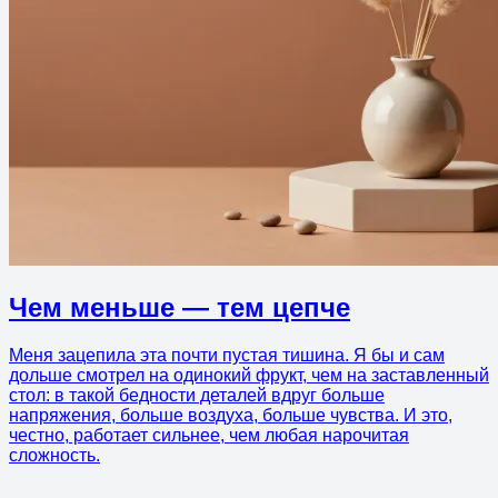
Чем меньше — тем цепче
Меня зацепила эта почти пустая тишина. Я бы и сам
дольше смотрел на одинокий фрукт, чем на заставленный
стол: в такой бедности деталей вдруг больше
напряжения, больше воздуха, больше чувства. И это,
честно, работает сильнее, чем любая нарочитая
сложность.