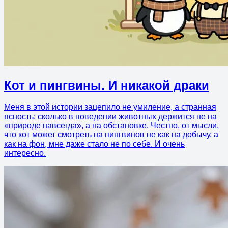
Кот и пингвины. И никакой драки
Меня в этой истории зацепило не умиление, а странная
ясность: сколько в поведении животных держится не на
«природе навсегда», а на обстановке. Честно, от мысли,
что кот может смотреть на пингвинов не как на добычу, а
как на фон, мне даже стало не по себе. И очень
интересно.