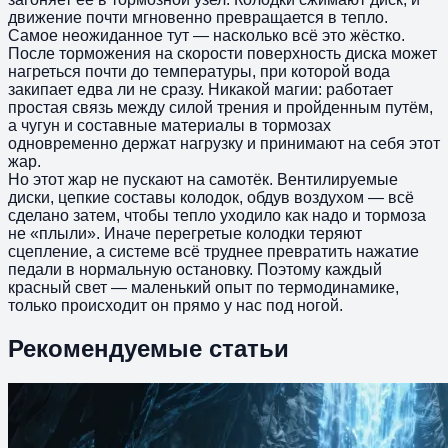
движение почти мгновенно превращается в тепло.
Самое неожиданное тут — насколько всё это жёстко.
После торможения на скорости поверхность диска может
нагреться почти до температуры, при которой вода
закипает едва ли не сразу. Никакой магии: работает
простая связь между силой трения и пройденным путём,
а чугун и составные материалы в тормозах
одновременно держат нагрузку и принимают на себя этот
жар.
Но этот жар не пускают на самотёк. Вентилируемые
диски, цепкие составы колодок, обдув воздухом — всё
сделано затем, чтобы тепло уходило как надо и тормоза
не «плыли». Иначе перегретые колодки теряют
сцепление, а системе всё труднее превратить нажатие
педали в нормальную остановку. Поэтому каждый
красный свет — маленький опыт по термодинамике,
только происходит он прямо у нас под ногой.
Рекомендуемые статьи