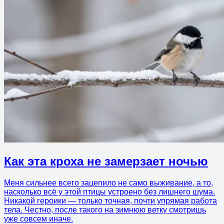
Как эта кроха не замерзает ночью
Меня сильнее всего зацепило не само выживание, а то,
насколько всё у этой птицы устроено без лишнего шума.
Никакой героики — только точная, почти упрямая работа
тела. Честно, после такого на зимнюю ветку смотришь
уже совсем иначе.