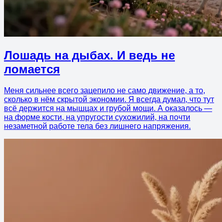
Лошадь на дыбах. И ведь не
ломается
Меня сильнее всего зацепило не само движение, а то,
сколько в нём скрытой экономии. Я всегда думал, что тут
всё держится на мышцах и грубой мощи. А оказалось —
на форме кости, на упругости сухожилий, на почти
незаметной работе тела без лишнего напряжения.